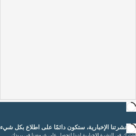
مع نشرتنا الإخبارية، ستكون دائمًا على اطلاع بكل شيء
اشترك في النشرة الإخبارية لدينا لتحصل على عروضنا في بريدك