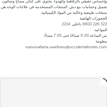
وإحساس حقيقي بالرفاهية والهدوء. يحتوي على كبائن مساج وصالون
تجميل وحمامات مع دش. المنتجات المستخدمة في علاجات الوجه هي
منتجات طبيعية وخالية من المواد الكيميائية.
الحجوزات الهاتفية
322 226 9800 داخلي. 2214
المواعيد
من الساعة 9:00 صباحًا حتى 7:00 مساءً
معلومة
nuevovallarta.uwellness@occidentalhotels.com