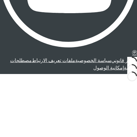
إشعار قانوني
سياسة الخصوصية
ملفات تعريف الارتباط
مصطلحات
قانونية
إمكانية الوصول