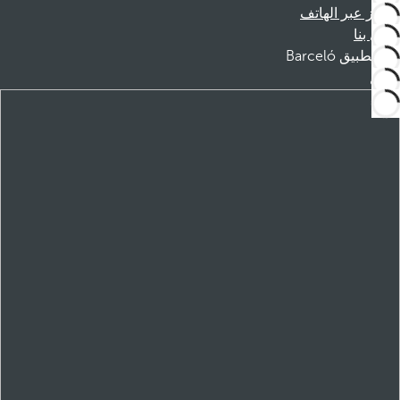
الحجز عبر الهاتف
اتصل بنا
تطبيق Barceló
تنزيل