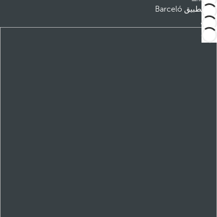
تطبيق Barceló
تنزيل