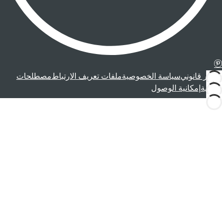
إشعار قانوني
سياسة الخصوصية
ملفات تعريف الارتباط
مصطلحات
قانونية
إمكانية الوصول