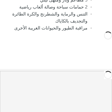
3 مطاعم وبار وملهى ليلي
2 حمامات سباحة وصالة ألعاب رياضية
التنس والرماية والشطرنج والكرة الطائرة
والتجديف بالكاياك
مراقبة الطيور والحيوانات الغريبة الأخرى