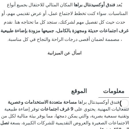
يُعد
فندق أوكسيدنتال براها
المكان المثالي للاحتفال بجميع أنواع
المناسبات. سواء كنت تخطط لاجتماع عمل، أو عرض تقديمي مهم، أو
حدث حيث كل تفصيل مهم لشركتك، ستجد كل ما تحتاجه هنا. نقدم
غرف اجتماعات حديثة ومجهزة بالكامل، جميعها مزودة بإضاءة طبيعية
، مصممة لضمان أقصى درجات الراحة والنجاح في كل مناسبة.
اسأل عن الميزانية
معلومات
الموقع
يوفر فندق أوكسيدنتال براها
مساحة متعددة الاستخدامات وعصرية
للفعاليات المهنية. يحتوي على
9 غرف اجتماعات
توفر إضاءة طبيعية
وتقنية سمعية بصرية، والتي يمكن دمجها، مما يوفر بيئة مثالية لكل من
الاجتماعات الصغيرة والعروض التقديمية للشركات الكبيرة، بسعة
تصل