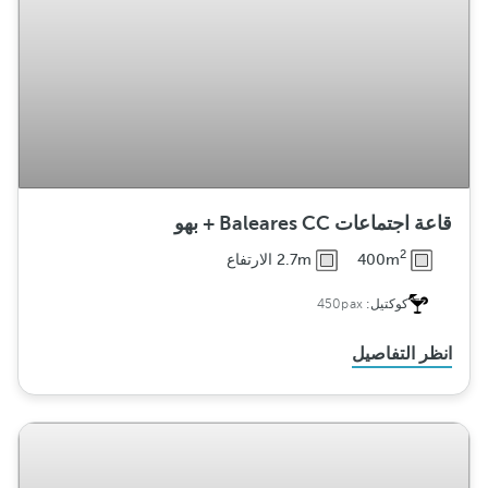
قاعة اجتماعات Baleares CC + بهو
2
400m
2.7m الارتفاع
كوكتيل:
450pax
انظر التفاصيل