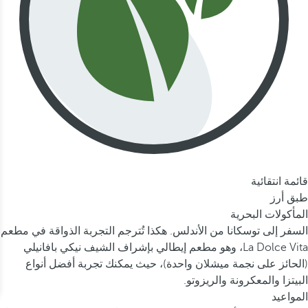
قائمة انتقائية
طبق أرز
المأكولات البحرية
السفر إلى توسكانا من الأندلس. هكذا تُترجم التجربة الذواقة في مطعم
La Dolce Vita، وهو مطعم إيطالي بإشراف الشيف نيكي بافانيلي
(الحائز على نجمة ميشلان واحدة)، حيث يمكنك تجربة أفضل أنواع
البيتزا والمعكرونة والريزوتو.
المواعيد