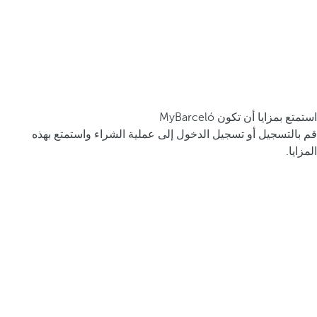
استمتع بمزايا أن تكون MyBarceló
قم بالتسجيل أو تسجيل الدخول إلى عملية الشراء واستمتع بهذه
المزايا.