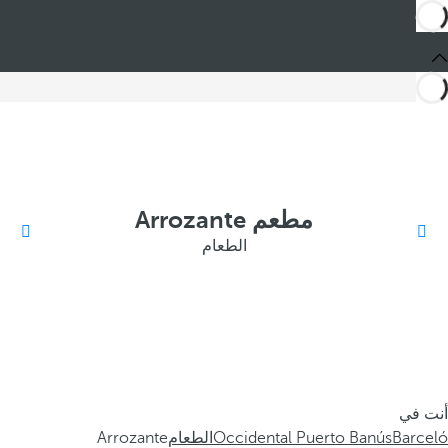
مطعم Arrozante
الطعام
أنت في
Barceló
Occidental Puerto Banús
الطعام
Arrozante