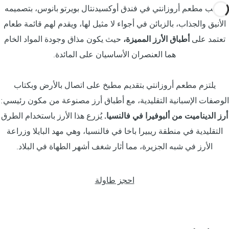
يرحب مطعم أروزانتي في فندق أوكسيدنتال بويرتو بانوس، بتصميمه
الأنيق والجذاب، بالزبائن في أجواء لا مثيل لها، ويقدم لهم قائمة طعام
تعتمد على
أطباق الأرز المميزة،
حيث يكون مذاق وجودة المواد الخام
هما العنصران الأساسيان على المائدة.
يلتزم مطعم أروزانتي بتقديم مطبخ على اتصال بالأرض وبكتاب
الوصفات الإسبانية التقليدية، مع أطباق أرز مصنوعة من مكون رئيسي:
أرز الديناميت من ألبوفيرا في فالنسيا.
يُزرع هذا الأرز باستخدام الطرق
التقليدية في منطقة ريبيرا باخا في فالنسيا، وهي مهد البايلا وزراعة
الأرز في شبه الجزيرة، مما أثار شغف أشهر الطهاة في البلاد.
احجز طاولة