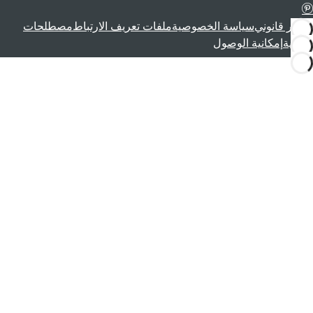
إشعار قانوني
سياسة الخصوصية
ملفات تعريف الارتباط
مصطلحات
قانونية
إمكانية الوصول