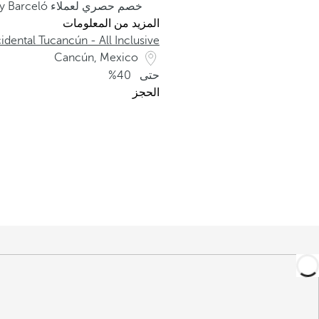
خصم حصري لعملاء my Barceló
المزيد من المعلومات
dental Tucancún - All Inclusive
Cancún, Mexico
حتى
40%
الحجز