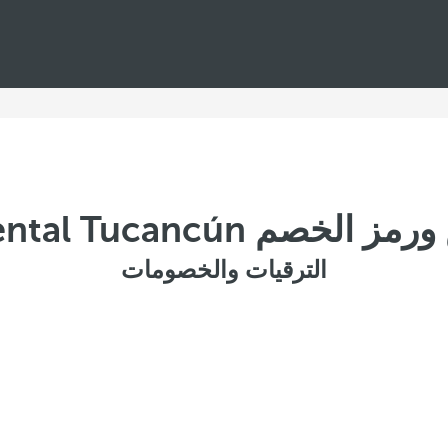
خصم Occidental Tucancún
الترقيات والخصومات