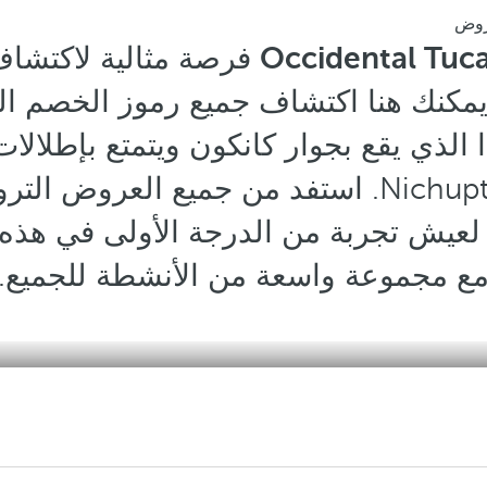
وض
فرصة مثالية لاكتشاف 
يمكنك هنا اكتشاف جميع رموز الخصم ال
ا الذي يقع بجوار كانكون ويتمتع بإطلالات
الكاريبي وبحيرة Nichupté. استفد من جميع الع
عيش تجربة من الدرجة الأولى في هذه ال
ع مجموعة واسعة من الأنشطة للجميع.