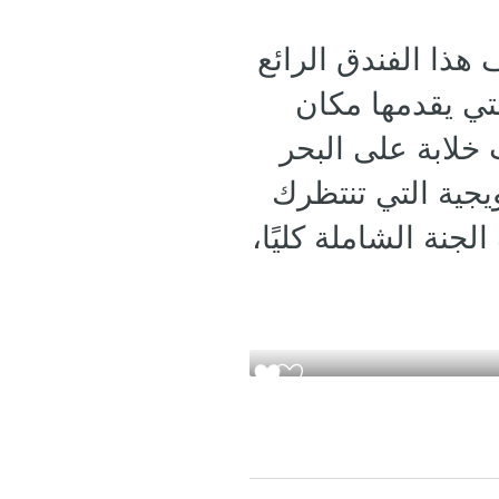
هذا الفندق الرائع
تي يقدمها مكان
 خلابة على البحر
روض الترويجية التي تنتظرك
جنة الشاملة كليًا،