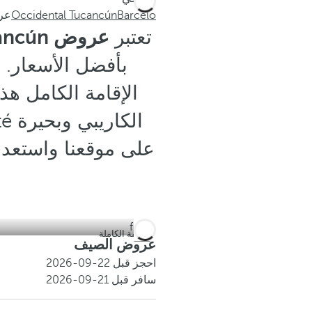
Barceló
Occidental Tucancún
عر
تعتبر
عروض Occidental Tucancún
بأفضل الأسعار. 
الإقامة الكامل هذ
على موقعنا واستعد ل
م
الإقامة الكاملة
عروض الصيف
احجز قبل
22-09-2026
سافر قبل
21-09-2026