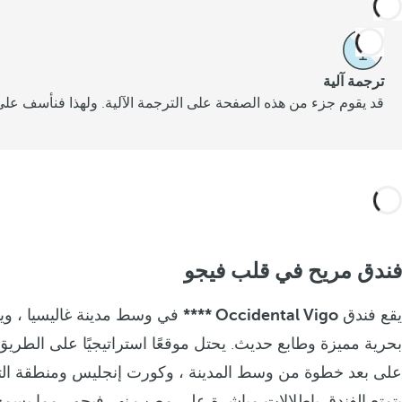
ترجمة آلية
قد يقوم جزء من هذه الصفحة على الترجمة الآلية. ولهذا فنأسف على 
فندق مريح في قلب فيجو
يقع فندق
Occidental Vigo ****
في وسط مدينة غاليسيا ، ويتم
بحرية مميزة وطابع حديث. يحتل موقعًا استراتيجيًا على الطريق
على بعد خطوة من وسط المدينة ، وكورت إنجليس ومنطقة التس
يتمتع الفندق بإطلالات مباشرة على مصب نهر فيجو ، مما يسمح