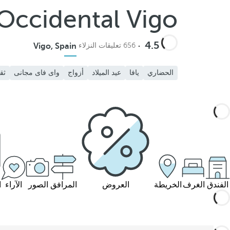
Occidental Vigo
4.5
656 تعليقات النزلاء
Vigo, Spain
الحضاري
يافا
عيد الميلاد
أزواج
واى فاى مجانى
ثق
الفندق
الغرف
الخريطة
العروض
المرافق
الصور
الآراء
ا