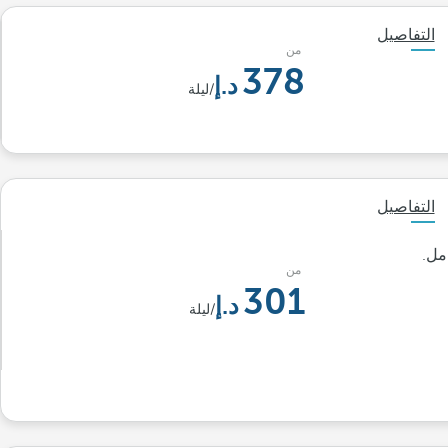
التفاصيل
من
378
/ليلة
التفاصيل
مل.
من
301
/ليلة