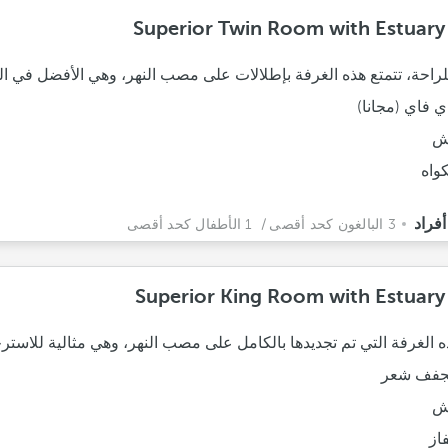
Superior Twin Room with Estuary
للراحة، تتمتع هذه الغرفة بإطلالات على مصب النهر، وهي الأفضل في ال
ي فاي (مجانا)
ش
واه
3 البالغون كحد أقصى
/ 1 الأطفال كحد أقصى
Superior King Room with Estuary
 الغرفة التي تم تجديدها بالكامل على مصب النهر، وهي مثالية للاسترخ
فف شعر
ش
فاز