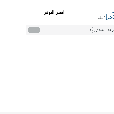
انظر التوفر
/ليلة
 هذا الفندق