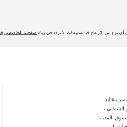
أي نوع من الإزعاج قد نسببه لك. لا تردد في زياة
صفحتنا الخاصة بأرقا
يز بتقاليد
 الشمالي ،
وق بالمدينة.
 للنزيل