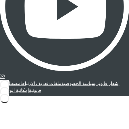
إشعار قانوني
سياسة الخصوصية
ملفات تعريف الارتباط
مصطلحات
قانونية
إمكانية الوصول