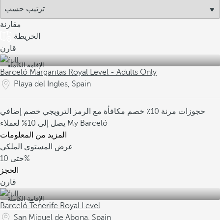
مقارنة
الخريطة
قارن
الإقامة الكاملة
Barceló Margaritas Royal Level - Adults Only
Playa del Ingles, Spain
حجوزات مرنة
10٪ خصم مكافأة مع الرمز الترويجي
خصم إضافي
يصل إلى 10% لعملاء My Barceló
المزيد من المعلومات
عرض المستوى الملكي
10%
حتى
الحجز
قارن
الإقامة الكاملة
Barceló Tenerife Royal Level
San Miguel de Abona, Spain