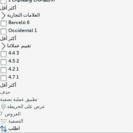
الاجتماعات والفعاليات
1
أكثر
أقل
العلامات التجارية
Barceló
6
Occidental
1
أكثر
أقل
تقييم عملائنا
4.4
3
4.5
2
4.2
1
4.7
1
أكثر
أقل
حذف
تطبيق عملية تصفية
عرض على الخريطة
العروض
7
التصفية
اطلب