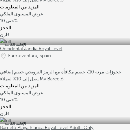
يصل إلى 10% لعملاء My Barceló
المزيد من المعلومات
عرض المستوى الملكي
10%
حتى
الحجز
قارن
الإقامة الكاملة
Occidental Jandía Royal Level
Fuerteventura, Spain
حجوزات مرنة
10٪ خصم مكافأة مع الرمز الترويجي
خصم إضافي
يصل إلى 10% لعملاء My Barceló
المزيد من المعلومات
عرض المستوى الملكي
10%
حتى
الحجز
قارن
الإقامة الكاملة
Barceló Playa Blanca Royal Level Adults Only