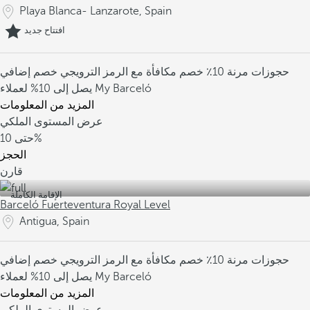
Playa Blanca- Lanzarote, Spain
افتتاح جديد
حجوزات مرنة
10٪ خصم مكافأة مع الرمز الترويجي
خصم إضافي
يصل إلى 10% لعملاء My Barceló
المزيد من المعلومات
عرض المستوى الملكي
10%
حتى
الحجز
قارن
الإقامة الكاملة
Barceló Fuerteventura Royal Level
Antigua, Spain
حجوزات مرنة
10٪ خصم مكافأة مع الرمز الترويجي
خصم إضافي
يصل إلى 10% لعملاء My Barceló
المزيد من المعلومات