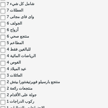
شامل كل شيء
7
العطلات
7
واى فاى مجانى
7
الجولف
6
أزواج
6
منتجع صحي
6
المطاعم
5
للبالغين فقط
4
الرياضات المائية
4
الغوص
4
عيد الميلاد
4
العائلات
3
منتجع بارسيلو فويرتيفنتورا بيتش
2
منتجعات رائعة
2
جولة على الأقدام
2
ركوب الدراجات
1