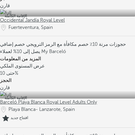
قارن
الإقامة الكاملة
Occidental Jandía Royal Level
Fuerteventura, Spain
حجوزات مرنة
10٪ خصم مكافأة مع الرمز الترويجي
خصم إضافي
يصل إلى 10% لعملاء My Barceló
المزيد من المعلومات
عرض المستوى الملكي
10%
حتى
الحجز
قارن
الإقامة الكاملة
Barceló Playa Blanca Royal Level Adults Only
Playa Blanca- Lanzarote, Spain
افتتاح جديد