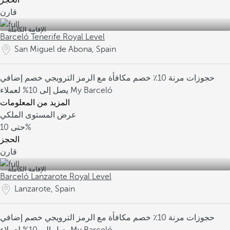
الحجز
قارن
الإقامة الكاملة
Barceló Tenerife Royal Level
San Miguel de Abona, Spain
حجوزات مرنة
10٪ خصم مكافأة مع الرمز الترويجي
خصم إضافي
يصل إلى 10% لعملاء My Barceló
المزيد من المعلومات
عرض المستوى الملكي
10%
حتى
الحجز
قارن
الإقامة الكاملة
Barceló Lanzarote Royal Level
Lanzarote, Spain
حجوزات مرنة
10٪ خصم مكافأة مع الرمز الترويجي
خصم إضافي