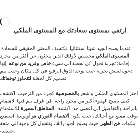
ارتقي بمستوى سعادتك مع المستوى الملكي
عندما يصبح الجيد شيئا استثنائيا، تكتشف المعنى الحقيقي للسعادة.
المستوى الملكي
مخصص لأولئك الذين يبحثون عن أكثر من مجرد
إقامة؛ تجربة تحول كل لحظة إلى شيء
خاص وفريد من نوعه
. إنها
دعوة لعيش تجربة حيث يوجد الذوق الرفيع في كل مكان وحيث يتم
.
تصميم كل لحظة
لتتجاوز توقعاتك
اختر المستوى الملكي واشعر
بالخصوصية
كجزء من الترحيب. اكتشف
كيف يصبح الهدوء أكثر من مجرد راحة، في غرف يتم فيها الاهتمام
بالراحة والتفاصيل إلى أقصى حد. اكتشف
المناطق المميزة
للاستمتاع
بوقت ممتع مع أحبائك، حيث يكون
الاهتمام الفوري
هو أولويتنا. استمتع
بنكهات
فن الطهي
حيث يصبح الجيد رائعًا، وتتحول كل وجبة إلى متعة
حقيقية.