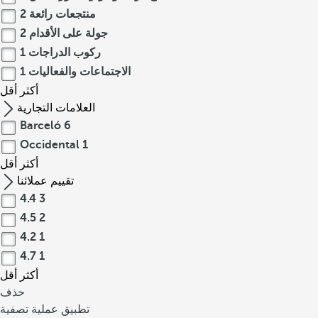
منتجعات رائعة
2
جولة على الأقدام
2
ركوب الدراجات
1
الاجتماعات والفعاليات
1
أكثر
أقل
العلامات التجارية
Barceló
6
Occidental
1
أكثر
أقل
تقييم عملائنا
4.4
3
4.5
2
4.2
1
4.7
1
أكثر
أقل
حذف
تطبيق عملية تصفية