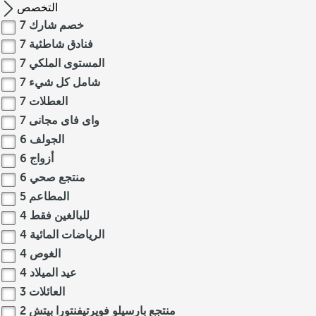
التخصص
خصم شارك
7
فنادق شاطئية
7
المستوى الملكي
7
شامل كل شيء
7
العطلات
7
واى فاى مجانى
7
الجولف
6
أزواج
6
منتجع صحي
6
المطاعم
5
للبالغين فقط
4
الرياضات المائية
4
الغوص
4
عيد الميلاد
4
العائلات
3
منتجع بارسيلو فويرتيفنتورا بيتش
2