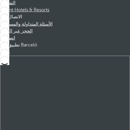
الشركاء
Dorint Hotels & Resorts
الاتصال
الأسئلة المتداولة والمساعدة
الحجز عبر الهاتف
اتصل بنا
تطبيق Barceló
تنزيل