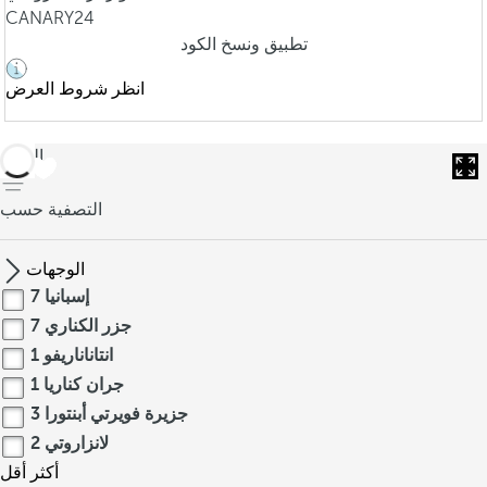
CANARY24
تطبيق ونسخ الكود
انظر شروط العرض
العودة
التصفية حسب
الوجهات
إسبانيا
7
جزر الكناري
7
انتاناناريفو
1
جران كناريا
1
جزيرة فويرتي أبنتورا
3
لانزاروتي
2
أكثر
أقل