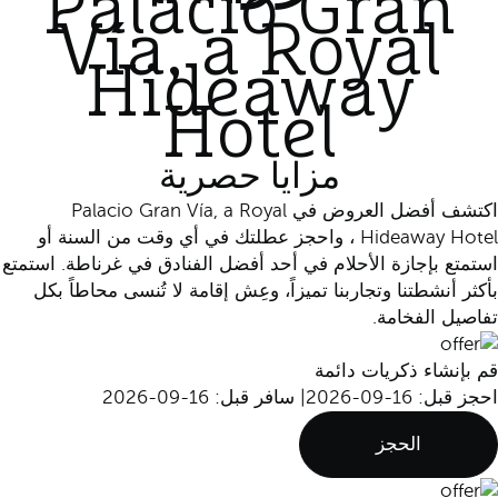
Palacio Gran
Vía, a Royal
Hideaway
Hotel
مزايا حصرية
اكتشف أفضل العروض في Palacio Gran Vía, a Royal
Hideaway Hotel ، واحجز عطلتك في أي وقت من السنة أو
استمتع بإجازة الأحلام في أحد أفضل الفنادق في غرناطة. استمتع
بأكثر أنشطتنا وتجاربنا تميزاً، وعِش إقامة لا تُنسى محاطاً بكل
تفاصيل الفخامة.
قم بإنشاء ذكريات دائمة
احجز قبل: 16-09-2026
|
سافر قبل: 16-09-2026
الحجز