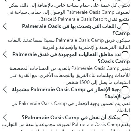
تحتوي كل خيمة على حمام سباحة خاص. بالإضافة إلى ذلك، يمكن
لضيوف Palmeraie Oasis Camp الوصول إلى حمامي سباحة في
منتجع فندق Barceló Palmeraie Oasis Resort.
ما هي اللغات التي يتحدث بها في Palmeraie Oasis
Camp؟
سيكون فريق Palmeraie Oasis Camp سعيدًا بمساعدتك باللغات
التالية: الفرنسية والإنجليزية والإسبانية والعربية.
كم عدد مناطق الفعاليات الموجودة في فندق Palmeraie
Oasis Camp؟
يتميز Palmeraie Oasis Camp بالعديد من المساحات المخصصة
للأحداث وجلسات بناء الفريق والتجمعات الأخرى، مع القدرة على
استيعاب ما يصل إلى 1500 شخص.
هل وجبة الإفطار في Palmeraie Oasis Camp مشمولة
في الإقامة؟
نعم، يتم تضمين وجبة الإفطار في Palmeraie Oasis Camp في
إقامتك.
ماذا يمكنك أن تفعل في Palmeraie Oasis Camp؟
يقدم Palmeraie Oasis Camp لضيوفه مجموعة واسعة من التجارب