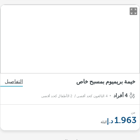
خيمة بريميوم بمسبح خاص
التفاصيل
4 أفراد
4 البالغون كحد أقصى
/ 2 الأطفال كحد أقصى
من
1.963
/ليلة