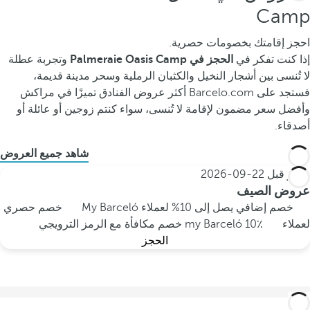
Camp
احجز إقامتك بخصومات حصرية.
إذا كنت تفكر في
الحجز في Palmeraie Oasis Camp
وتجربة عطلة
لا تُنسى بين أشجار النخيل والكثبان الرملية وسحر مدينة قديمة،
فستجد على Barcelo.com أكثر عروض الفنادق تميزًا في مراكش
وأفضل سعر مضمون لإقامة لا تُنسى، سواء كنتم زوجين أو عائلة أو
أصدقاء.
شاهد جميع العروض
احجز قبل
22-09-2026
عروض الصيف
خصم إضافي يصل إلى 10% لعملاء My Barceló
خصم حصري
لعملاء my Barceló
10٪ خصم مكافأة مع الرمز الترويجي
الحجز