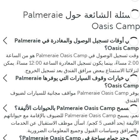
الأسئلة الشائعة حول Palmeraie
Oasis Camp
ما هي أوقات تسجيل الوصول والمغادرة في Palmeraie
Oasis Camp؟
وقت تسجيل الوصول في Palmeraie Oasis Camp هو من الساعة
2:00 مساءً، بينما يكون تسجيل المغادرة الساعة 12:00 مساءً. يمكن
لنزلائنا الاستمتاع ببعض مرافق الفندق بعد تسجيل الخروج.
ما هي خيارات وقوف السيارات التي يوفرها Palmeraie
Oasis Camp؟
يوفر Palmeraie Oasis Camp مواقف مجانية للسيارات لضيوف
الفندق.
هل يسمح Palmeraie Oasis Camp بالحيوانات الأليفة؟
نعم، يسمح Palmeraie Oasis Camp للضيوف بالإقامة مع حيواناتهم
الأليفة (بحد أقصى 5 كجم). اسأل موظف الاستقبال عن الخدمات
والمرافق وسياسات القبول وجميع المعلومات الضرورية.
هل يوجد حمام سباحة في Palmeraie Oasis Camp؟