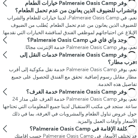
هل يوفر Palmeraie Oasis Camp خيارات الطعام
والشراب للضيوف الذين يعانون من عدم تحمل الطعام؟
نعم، في Palmeraie Oasis Camp، لدينا خيارات للطعام والشراب
للضيوف الذين يعانون من عدم تحمل الطعام. يُطلب من الضيوف
الإبلاغ عن احتياجاتهم لموظفي الفندق لمناقشة الخيارات التي نقدمها.
هل يوجد واي فاي في Palmeraie Oasis Camp؟
نعم، يوفر Palmeraie Oasis Camp خدمة الإنترنت مجانًا.
هل يوفر Palmeraie Oasis Camp خدمات النقل إلى
أقرب مطار؟
نعم، يوفر Palmeraie Oasis Camp خدمة نقل مكوكية إلى أقرب
مطار مقابل رسوم إضافية. تحقق مع الفندق للحصول على جميع
تفاصيل هذه الخدمة.
هل يوفر Palmeraie Oasis Camp خدمة الغرف؟
نعم، يوفر Palmeraie Oasis Camp خدمة الغرف على مدار 24
ساعة. ستجد في مكتب الاستقبال لدينا جميع المعلومات التي تحتاجها
حول عروض تناول الطعام والمشروبات في الغرفة، بما في ذلك
الأسعار وأوقات العمل والمزيد.
كم تكلفة الإقامة في Palmeraie Oasis Camp؟
قد تختلف الأسعار في Palmeraie Oasis Camp حسب إقامتك