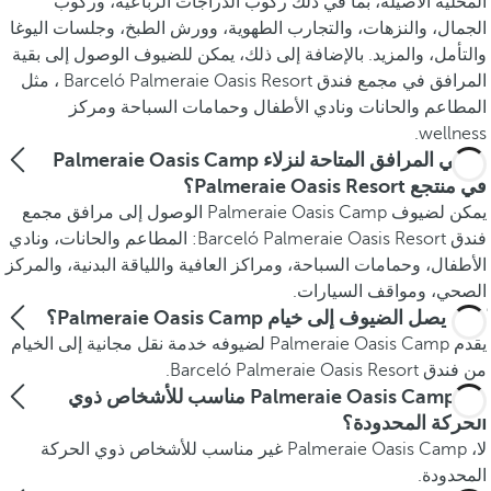
المحلية الأصيلة، بما في ذلك ركوب الدراجات الرباعية، وركوب
الجمال، والنزهات، والتجارب الطهوية، وورش الطبخ، وجلسات اليوغا
والتأمل، والمزيد. بالإضافة إلى ذلك، يمكن للضيوف الوصول إلى بقية
المرافق في مجمع فندق Barceló Palmeraie Oasis Resort ، مثل
المطاعم والحانات ونادي الأطفال وحمامات السباحة ومركز
wellness.
ما هي المرافق المتاحة لنزلاء Palmeraie Oasis Camp
في منتجع Palmeraie Oasis Resort؟
يمكن لضيوف Palmeraie Oasis Camp الوصول إلى مرافق مجمع
فندق Barceló Palmeraie Oasis Resort: المطاعم والحانات، ونادي
الأطفال، وحمامات السباحة، ومراكز العافية واللياقة البدنية، والمركز
الصحي، ومواقف السيارات.
كيف يصل الضيوف إلى خيام Palmeraie Oasis Camp؟
يقدم Palmeraie Oasis Camp لضيوفه خدمة نقل مجانية إلى الخيام
من فندق Barceló Palmeraie Oasis Resort.
هل Palmeraie Oasis Camp مناسب للأشخاص ذوي
الحركة المحدودة؟
لا، Palmeraie Oasis Camp غير مناسب للأشخاص ذوي الحركة
المحدودة.