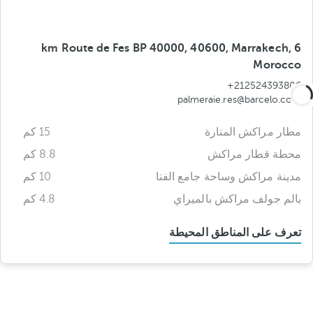
6 km Route de Fes BP 40000, 40600, Marrakech,
Morocco
+212524393806
palmeraie.res@barcelo.com
مطار مراكش المنارة
15 كم
محطة قطار مراكش
8.8 كم
مدينة مراكش وساحة جامع الفنا
10 كم
بالم جولف مراكش بالميراي
4.8 كم
تعرف على المناطق المحيطة