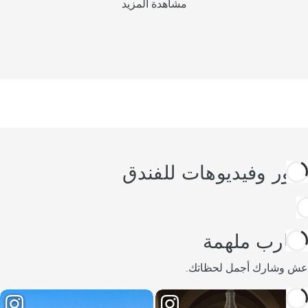
مشاهدة المزيد
صور وفيديوهات للفندق
تجارب ملهمة
عش وشارك أجمل لحظاتك.