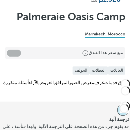
أضف إلى المفضلة
/ليلة
Palmeraie Oasis Camp
Marrakech, Morocco
تتبع سعر هذا الفندق
العائلات
العطلات
الجولف
الفندق
خدمات
غرف
معرض الصور
المرافق
العروض
الآراء
أسئلة متكررة
ترجمة آلية
قد يقوم جزء من هذه الصفحة على الترجمة الآلية. ولهذا فنأسف على