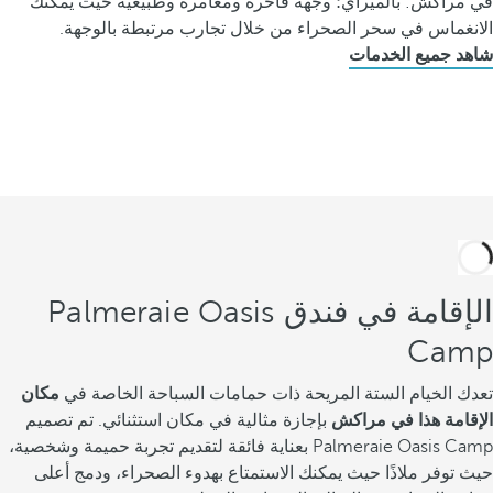
في مراكش: بالميراي؛ وجهة فاخرة ومغامرة وطبيعية حيث يمكنك
الانغماس في سحر الصحراء من خلال تجارب مرتبطة بالوجهة.
شاهد جميع الخدمات
الإقامة في فندق Palmeraie Oasis
Camp
تعدك الخيام الستة المريحة ذات حمامات السباحة الخاصة في
مكان
الإقامة هذا في مراكش
بإجازة مثالية في مكان استثنائي. تم تصميم
Palmeraie Oasis Camp بعناية فائقة لتقديم تجربة حميمة وشخصية،
حيث توفر ملاذًا حيث يمكنك الاستمتاع بهدوء الصحراء، ودمج أعلى