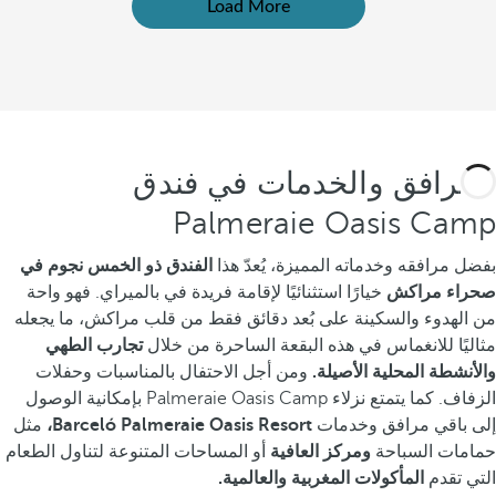
Load More
المرافق والخدمات في فندق
Palmeraie Oasis Camp
بفضل مرافقه وخدماته المميزة، يُعدّ هذا
الفندق ذو الخمس نجوم في
صحراء مراكش
خيارًا استثنائيًا لإقامة فريدة في بالميراي. فهو واحة
من الهدوء والسكينة على بُعد دقائق فقط من قلب مراكش، ما يجعله
مثاليًا للانغماس في هذه البقعة الساحرة من خلال
تجارب الطهي
والأنشطة المحلية الأصيلة.
ومن أجل
الاحتفال بالمناسبات وحفلات
الزفاف.
كما يتمتع نزلاء Palmeraie Oasis Camp بإمكانية الوصول
إلى باقي مرافق وخدمات
Barceló Palmeraie Oasis Resort،
مثل
حمامات السباحة
ومركز العافية
أو المساحات المتنوعة لتناول الطعام
التي تقدم
المأكولات المغربية والعالمية.