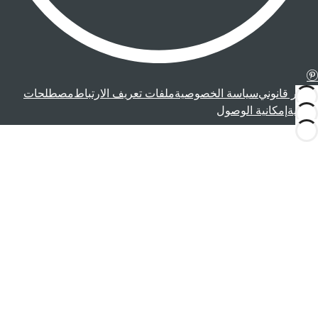
إشعار قانوني
سياسة الخصوصية
ملفات تعريف الارتباط
مصطلحات
قانونية
إمكانية الوصول