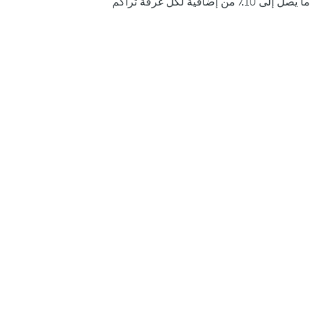
ما يصل إلى 10٪ من إضافية لكل غرفة تراكم