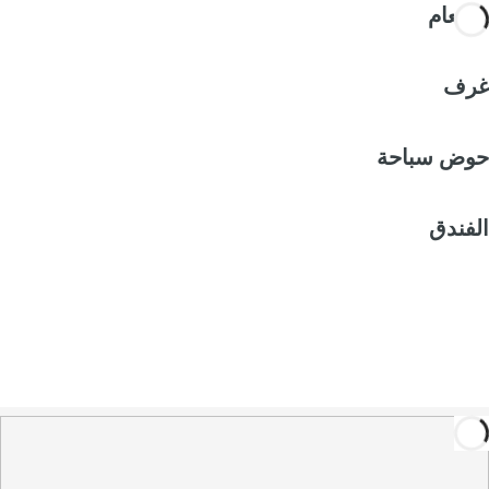
الطعام
غرف
حوض سباحة
الفندق