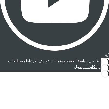
إشعار قانوني
سياسة الخصوصية
ملفات تعريف الارتباط
مصطلحات
قانونية
إمكانية الوصول