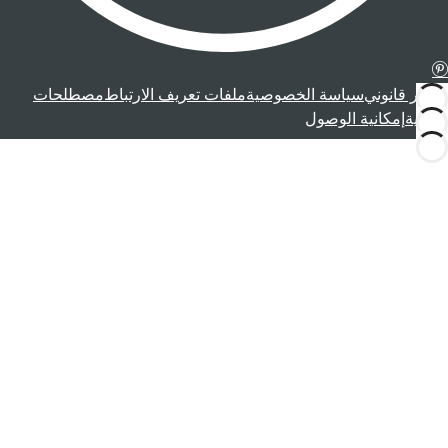
إشعار قانوني
سياسة الخصوصية
ملفات تعريف الارتباط
مصطلحات
قانونية
إمكانية الوصول