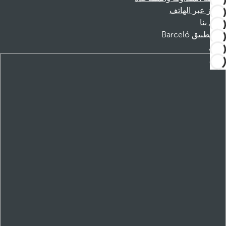
الحجز عبر الهاتف
اتصل بنا
تطبيق Barceló
تنزيل