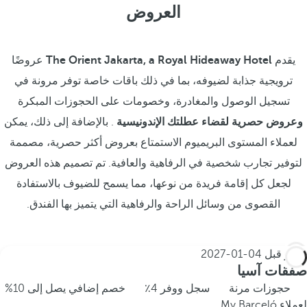
العروض
يقدم
The Orient Jakarta, a Royal Hideaway Hotel
عروضًا
ترويجية جذابة لضيوفه، بما في ذلك باقات خاصة توفر مرونة في
تسجيل الوصول والمغادرة، وخصومات على الحجوزات المبكرة
وعروض حصرية لقضاء عطلتك الإندونيسية
. بالإضافة إلى ذلك، يمكن
لعملاء المستوى البريميوم الاستمتاع بعروض أكثر حصرية، مصممة
لتوفير تجارب شخصية في الرفاهية والعافية. تم تصميم هذه العروض
لجعل كل إقامة فريدة من نوعها، مما يسمح للضيوف بالاستفادة
القصوى من وسائل الراحة والرفاهية التي يتميز بها الفندق.
احجز قبل
04-01-2027
صفقات آسيا
حجوزات مرنة
سجل ووفر 4٪
خصم إضافي يصل إلى 10%
لعملاء My Barceló