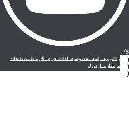
إشعار قانوني
سياسة الخصوصية
ملفات تعريف الارتباط
مصطلحات
قانونية
إمكانية الوصول