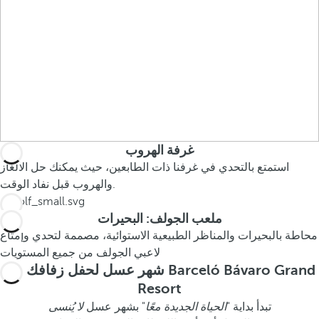
غرفة الهروب
استمتع بالتحدي في غرفنا ذات الطابعين، حيث يمكنك حل الألغاز
والهروب قبل نفاد الوقت.
ملعب الجولف: البحيرات
محاطة بالبحيرات والمناظر الطبيعية الاستوائية، مصممة لتحدي وإمتاع
لاعبي الجولف من جميع المستويات
شهر عسل لحفل زفافك في Barceló Bávaro Grand
Resort
تبدأ بداية "
الحياة الجديدة معًا
" بشهر عسل
لا يُنسى