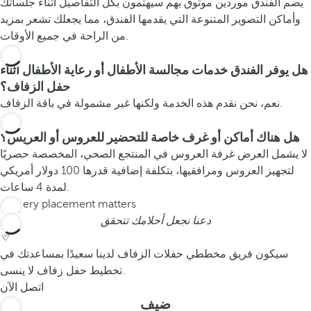
يضم الفندق موردين موثوق بهم سيهتمون بكل التفاصيل أثناء جلساتك
وأماكن التصوير المتنوعة التي يقدمها الفندق، مما يجعلك تشعر بمزيد
من الراحة في جميع الأوقات.
هل يوفر الفندق خدمات مجالسة الأطفال أو رعاية الأطفال أثناء
حفل الزفاف؟
نعم، نحن نقدم هذه الخدمة ولكنها غير مشمولة في باقة الزفاف.
هل هناك أماكن أو غرف خاصة للتحضير للعروس أو العريس؟
لا يشمل العرض غرفة العروس في المنتجع الصحي، المخصصة حصريًا
لتجهيز العروس ومرافقيها، بتكلفة إضافية قدرها 100 دولار أمريكي
لمدة 4 ساعات.
دعنا نجعل أحلامك تتحقق
سيكون فريق مخططي حفلات الزفاف لدينا سعيدًا بمساعدتك في
تخطيط حفل زفاف لا ينسى.
اتصل الآن
ضيف