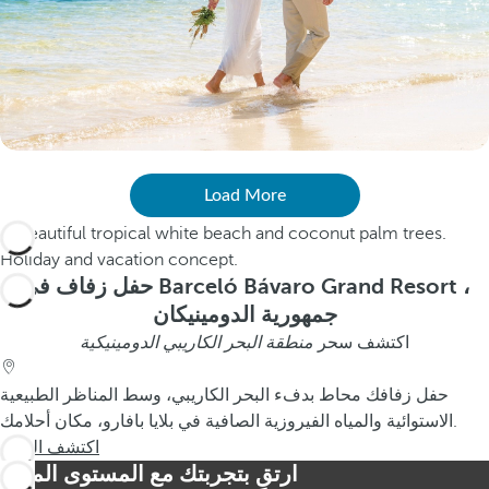
Load More
حفل زفاف في Barceló Bávaro Grand Resort ،
جمهورية الدومينيكان
اكتشف سحر
منطقة البحر الكاريبي الدومينيكية
حفل زفافك محاط بدفء البحر الكاريبي، وسط المناظر الطبيعية
الاستوائية والمياه الفيروزية الصافية في بلايا بافارو، مكان أحلامك.
اكتشف المزيد
ارتقِ بتجربتك مع المستوى المميز