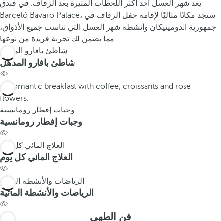
يعد شهر العسل أحد أكثر اللحظات المثيرة بعد الزفاف. في فندق
Barceló Bávaro Palace، ستجد مكانًا مثاليًا لإقامة حفل الزفاف في
جمهورية الدومينيكان وأنشطة شهر العسل التي تناسب جميع الأذواق،
مما يضمن لك تجربة فريدة من نوعها.
شاطئ بافارو المذهل
شاطئ بافارو المذهل
وجبات إفطار رومانسية
وجبات إفطار رومانسية
العلاج المائي كل يوم
العلاج المائي كل يوم
الرياضات والأنشطة المائية
الرياضات والأنشطة المائية
فن الطهي