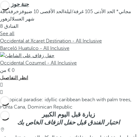
جنة جوز الهند
مجاني* الحد الأدنى 105 غرفة/ليلة
الحد الأقصى 10 ضيوف
زخرفة
باقة
شهر العسل
الزهور
الفنادق
8
See all
Occidental at Xcaret Destination - All Inclusive
Barceló Huatulco - All Inclusive
Occidental Cozumel - All Inclusive
0
من
انظر التفاصيل


زيارة قبل اليوم الكبير
اختبار الفندق قبل حفل الزفاف الخاص بك