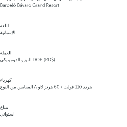
Barceló Bávaro Grand Resort
اللغة
الإسبانية
العملة
البيزو الدومينيكي DOP (RD$)
كهرباء
المقابس من النوع A وB بتردد 110 فولت / 60 هرتز
مناخ
استوائي