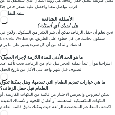
أفضل طريقة لتخيل حفل زفافك هي رؤية المكان الذي ستحتفل به عن
قرب. تواصل معنا واحصل عليه بسعر خاص جدًا.
انظر التفاصيل
الأسئلة الشائعة
هل لديك أي أسئلة؟
نحن نعلم أن حفل الزفاف يمكن أن يثير الكثير من الشكوك، ولكن في
Barceló Weddings سنكون بجانبك في كل خطوة على الطريق،
لدعمك والتأكد من أن كل شيء يسير على ما يرام.
ما هو الحد الأدنى للمدة اللازمة لإجراء الحجز؟
اقتراحنا هو أن تبدأ عملية الحجز قبل عام من الزفاف. يجب تأكيد عدد
الضيوف قبل شهر واحد على الأقل من تاريخ الحفل.
ما هي خيارات تقديم الطعام التي تقدمها، وهل يمكننا تذوق
الطعام قبل حفل الزفاف؟
يمكن للعروس والعريس الاختيار من قائمة من النكهات الكاريبية، أو
النكهات المكسيكية المدهشة، أو أطباق اللحوم والأسماك اللذيذة.
اكتشف المطاعم المتخصصة الرائعة حيث يمكنك تذوق قائمة الطعام