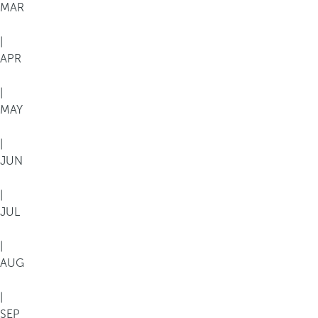
MAR
|
APR
|
MAY
|
JUN
|
JUL
|
AUG
|
SEP