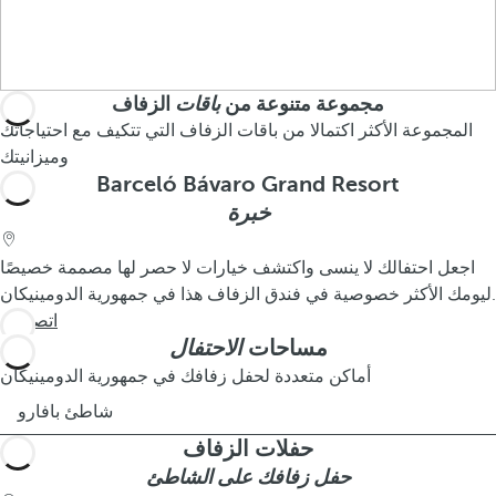
مجموعة متنوعة من
باقات
الزفاف
المجموعة الأكثر اكتمالا من باقات الزفاف التي تتكيف مع احتياجاتك
وميزانيتك
Barceló Bávaro Grand Resort
خبرة
اجعل احتفالك لا ينسى واكتشف خيارات لا حصر لها مصممة خصيصًا
ليومك الأكثر خصوصية في فندق الزفاف هذا في جمهورية الدومينيكان.
اتصل بنا
مساحات
الاحتفال
أماكن متعددة لحفل زفافك في جمهورية الدومينيكان
شاطئ بافارو
حفلات الزفاف
حفل زفافك على الشاطئ