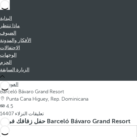
البداية
ماذا تنتظر
الضيوف
الأفكار والمدونة
الاحتفالات
الوجهات
الحزم
الزيارة السابقة
العودة
Barceló Bávaro Grand Resort
Punta Cana Higuey, Rep. Dominicana
4.5
14407 تعليقات النزلاء
حفل زفافك في Barceló Bávaro Grand Resort