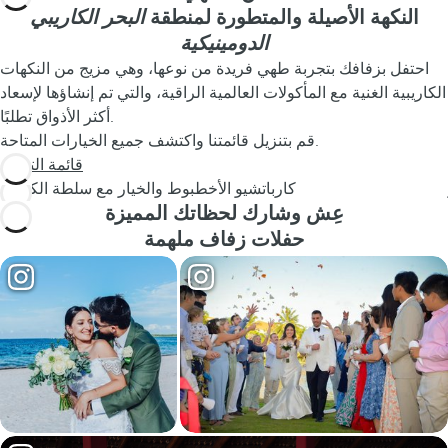
النكهة الأصيلة والمتطورة لمنطقة
البحر الكاريبي
الدومينيكية
احتفل بزفافك بتجربة طهي فريدة من نوعها، وهي مزيج من النكهات
الكاريبية الغنية مع المأكولات العالمية الراقية، والتي تم إنشاؤها لإسعاد
أكثر الأذواق تطلبًا.
قم بتنزيل قائمتنا واكتشف جميع الخيارات المتاحة.
قائمة التنزيل
كارباتشيو الأخطبوط والخيار مع سلطة الكزبرة
عِش وشارك لحظاتك المميزة
حفلات زفاف ملهمة