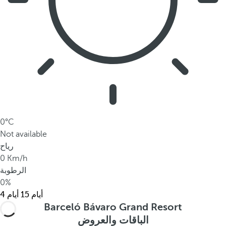
0°C
Not available
رياح
0 Km/h
الرطوبة
0%
15 أيام
4 أيام
Barceló Bávaro Grand Resort
الباقات والعروض