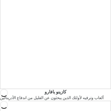
كازينو بافارو
ألعاب وترفيه لأولئك الذين يبحثون عن القليل من اندفاع الأدرينالين