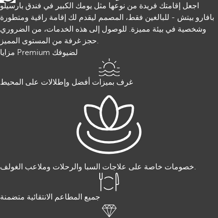
اجعل إقامتك فريدة من نوعها مثل يومك الكبير في فندق بارسيلو
بافارو بيتش - للبالغين فقط، المصمم ليقدم لك إقامة راقية ومتطورة
وشخصية في بيئة مميزة. للوصول إلى هذه الخدمات، من الضروري
حجز غرفة من المستوى المميز.
مزايا Premium لضيوفك
غرف بميزات أفضل وإطلالات على المحيط
خصومات خاصة على علاجات السبا والرحلات وملاعب الغولف.
جميع المطاعم الانتقائية متضمنة