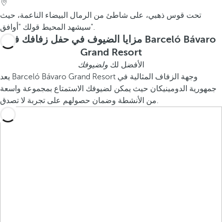
تحت قوس ذهبي، على شاطئ من الرمال البيضاء الناعمة، حيث
سيشهد المحيط قولك "أوافق".
مزايا الضيوف في حفل زفافك في Barceló Bávaro
Grand Resort
الأفضل لك
ولضيوفك
يعد Barceló Bávaro Grand Resort وجهة الزفاف المثالية في
جمهورية الدومينيكان حيث يمكن لضيوفك الاستمتاع بمجموعة واسعة
من الأنشطة وضمان حصولهم على تجربة لا تصدق.