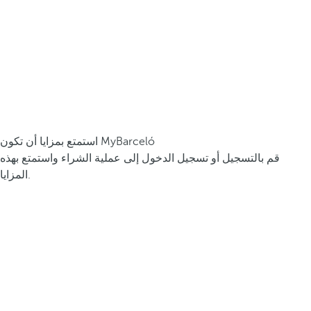
استمتع بمزايا أن تكون MyBarceló
قم بالتسجيل أو تسجيل الدخول إلى عملية الشراء واستمتع بهذه
المزايا.