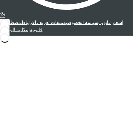
إشعار قانوني
سياسة الخصوصية
ملفات تعريف الارتباط
مصطلحات
قانونية
إمكانية الوصول