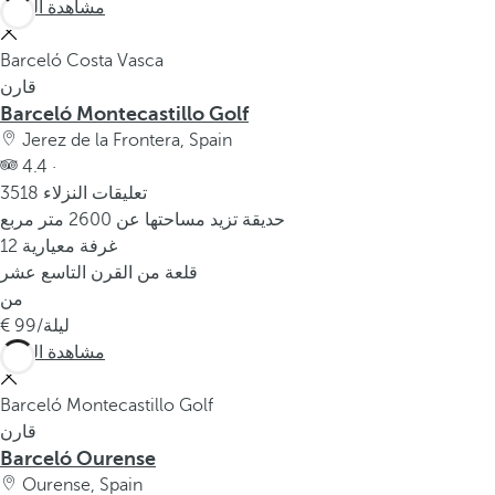
مشاهدة المزيد
Barceló Costa Vasca
قارن
Barceló Montecastillo Golf
Jerez de la Frontera, Spain
4.4 ·
3518 تعليقات النزلاء
حديقة تزيد مساحتها عن 2600 متر مربع
12 غرفة معيارية
قلعة من القرن التاسع عشر
من
/ليلة
99
مشاهدة المزيد
Barceló Montecastillo Golf
قارن
Barceló Ourense
Ourense, Spain