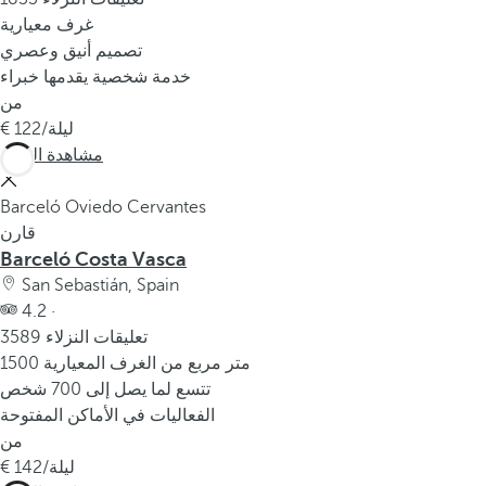
غرف معيارية
تصميم أنيق وعصري
خدمة شخصية يقدمها خبراء
من
/ليلة
122
مشاهدة المزيد
Barceló Oviedo Cervantes
قارن
Barceló Costa Vasca
San Sebastián, Spain
4.2 ·
3589 تعليقات النزلاء
1500 متر مربع من الغرف المعيارية
تتسع لما يصل إلى 700 شخص
الفعاليات في الأماكن المفتوحة
من
/ليلة
142