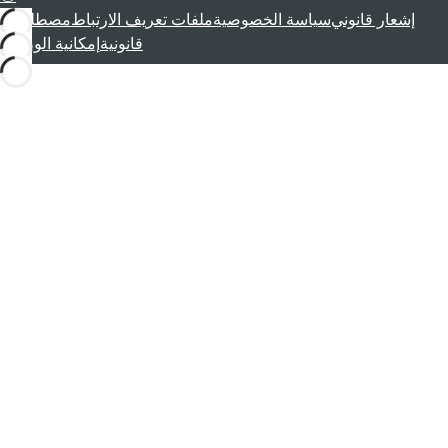
إشعار قانوني
سياسة الخصوصية
ملفات تعريف الارتباط
مصطلحات
قانونية
إمكانية الوصول