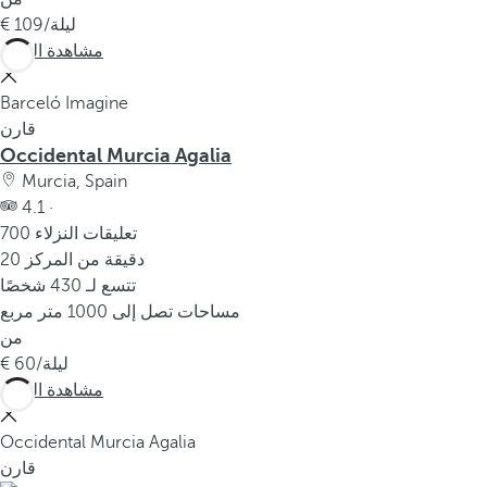
/ليلة
109
مشاهدة المزيد
Barceló Imagine
قارن
Occidental Murcia Agalia
Murcia, Spain
4.1 ·
700 تعليقات النزلاء
20 دقيقة من المركز
تتسع لـ 430 شخصًا
مساحات تصل إلى 1000 متر مربع
من
/ليلة
60
مشاهدة المزيد
Occidental Murcia Agalia
قارن