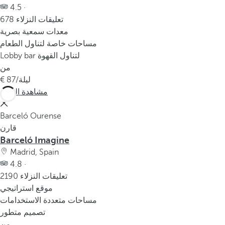
4.5 ·
678 تعليقات النزلاء
معدات سمعية بصرية
مساحات خاصة لتناول الطعام
Lobby bar لتناول القهوة
من
/ليلة
87
مشاهدة المزيد
Barceló Ourense
قارن
Barceló Imagine
Madrid, Spain
4.8 ·
2190 تعليقات النزلاء
موقع استراتيجي
مساحات متعددة الاستخدامات
تصميم متطور
من