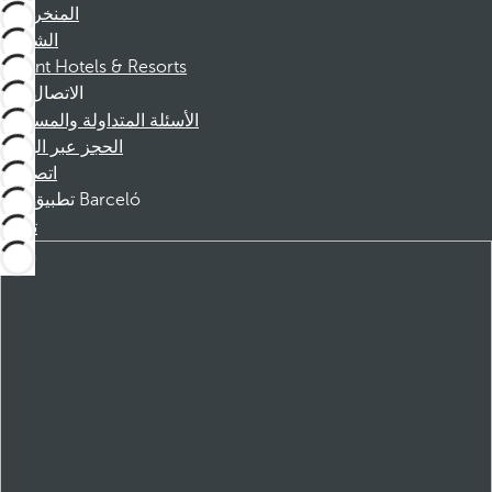
المنخرطين
الشركاء
Dorint Hotels & Resorts
الاتصال
الأسئلة المتداولة والمساعدة
الحجز عبر الهاتف
اتصل بنا
تطبيق Barceló
تنزيل