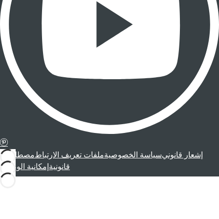
إشعار قانوني
سياسة الخصوصية
ملفات تعريف الارتباط
مصطلحات
قانونية
إمكانية الوصول