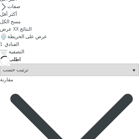
p
صفات
o
أكثر
أقل
p
مسح الكل
u
النتائج
XX
عرض
p
عرض على الخريطة
.
الفنادق
1
التصفية
اطلب
مقارنة