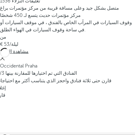
1536 تعليقات النزلاء
متصل بشكل جيد وعلى مسافة قريبة من مركز مؤتمرات براغ
مركز مؤتمرات حديث يتسع لـ 450 شخصًا
وقوف السيارات في المرآب الخاص بالفندق ، في موقف السيارات أو
في ساحة وقوف السيارات في الهواء الطلق.
من
/ليلة
53
مشاهدة المزيد
Occidental Praha
/3 الفنادق التي تم اختيارها للمقارنة بينها
قارن حتى ثلاثة فنادق واحجز الذي يتناسب أكثر مع احتياجا
إغل
قار