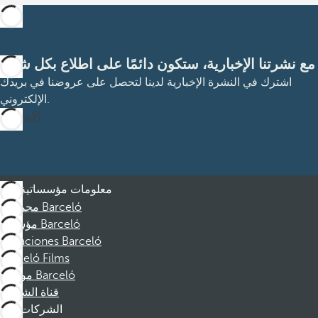
مع نشرتنا الإخبارية، ستكون دائمًا على اطلاع بكل شيء
اشترك في النشرة الإخبارية لدينا لتحصل على عروضنا في بريدك
الإلكتروني.
الاشتراك
معلومات مؤسساتية
مجموعة Barceló
مؤسسة Barceló
Vacaciones Barceló
Barceló Films
موظفو Barceló
قناة الشكوى
الشركات