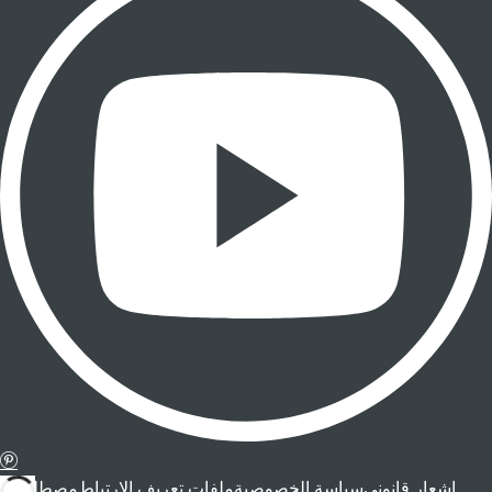
إشعار قانوني
سياسة الخصوصية
ملفات تعريف الارتباط
مصطلحات