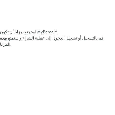
استمتع بمزايا أن تكون MyBarceló
قم بالتسجيل أو تسجيل الدخول إلى عملية الشراء واستمتع بهذه
المزايا.