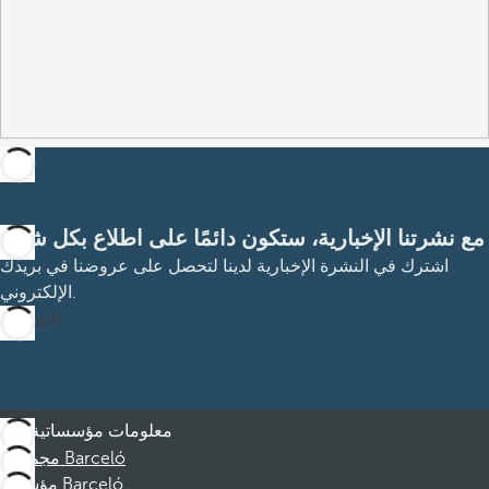
مع نشرتنا الإخبارية، ستكون دائمًا على اطلاع بكل شيء
اشترك في النشرة الإخبارية لدينا لتحصل على عروضنا في بريدك
الإلكتروني.
الاشتراك
معلومات مؤسساتية
مجموعة Barceló
مؤسسة Barceló