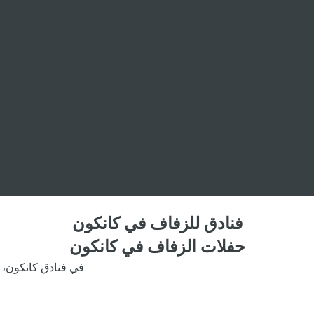
فنادق للزفاف في كانكون
حفلات الزفاف في كانكون
في فنادق كانكون، ستجد وجهة الزفاف المثالية للاستمتاع بكل ما تحتاجه في يومك الخاص.