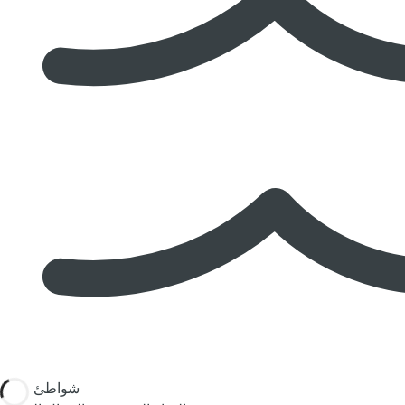
شواطئ الجنة