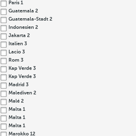
Paris
1
Guatemala
2
Guatemala-Stadt
2
Indonesien
2
Jakarta
2
Italien
3
Lacio
3
Rom
3
Kap Verde
3
Kap Verde
3
Madrid
3
Malediven
2
Malé
2
Malta
1
Malta
1
Malta
1
Marokko
12