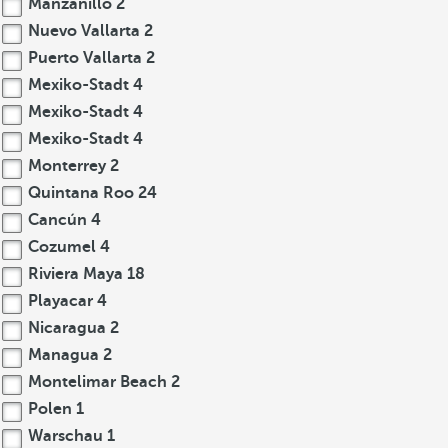
Manzanillo
2
Nuevo Vallarta
2
Puerto Vallarta
2
Mexiko-Stadt
4
Mexiko-Stadt
4
Mexiko-Stadt
4
Monterrey
2
Quintana Roo
24
Cancún
4
Cozumel
4
Riviera Maya
18
Playacar
4
Nicaragua
2
Managua
2
Montelimar Beach
2
Polen
1
Warschau
1