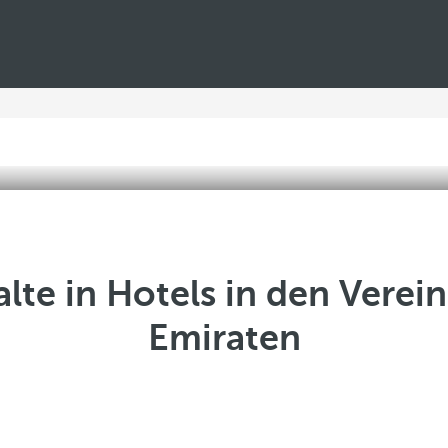
lte in Hotels in den Verei
Emiraten