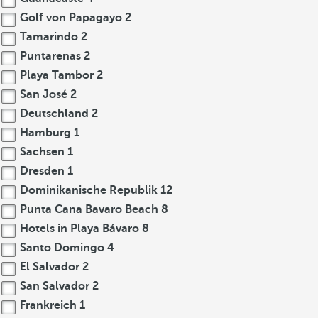
Golf von Papagayo
2
Tamarindo
2
Puntarenas
2
Playa Tambor
2
San José
2
Deutschland
2
Hamburg
1
Sachsen
1
Dresden
1
Dominikanische Republik
12
Punta Cana Bavaro Beach
8
Hotels in Playa Bávaro
8
Santo Domingo
4
El Salvador
2
San Salvador
2
Frankreich
1