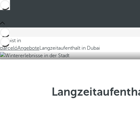
Du bist in
Barceló
Angebote
Langzeitaufenthalt in Dubai
Langzeitaufentha