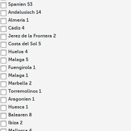
Spanien
53
Andalusisch
14
Almería
1
Cádiz
4
Jerez de la Frontera
2
Costa del Sol
5
Huelva
4
Malaga
5
Fuengirola
1
Malaga
1
Marbella
2
Torremolinos
1
Aragonien
1
Huesca
1
Balearen
8
Ibiza
2
Mallorca
4