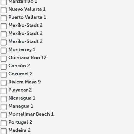
Manzanillo
1
Nuevo Vallarta
1
Puerto Vallarta
1
Mexiko-Stadt
2
Mexiko-Stadt
2
Mexiko-Stadt
2
Monterrey
1
Quintana Roo
12
Cancún
2
Cozumel
2
Riviera Maya
9
Playacar
2
Nicaragua
1
Managua
1
Montelimar Beach
1
Portugal
2
Madeira
2