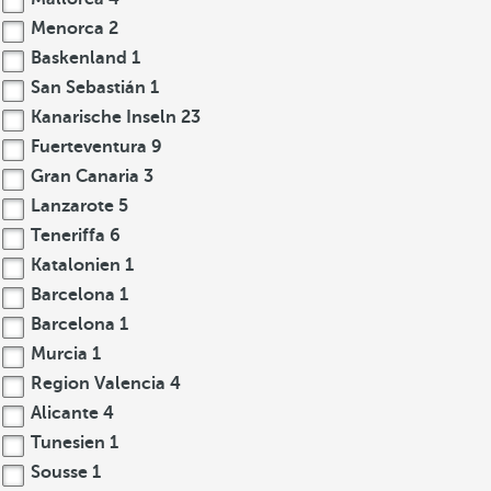
Menorca
2
Baskenland
1
San Sebastián
1
Kanarische Inseln
23
Fuerteventura
9
Gran Canaria
3
Lanzarote
5
Teneriffa
6
Katalonien
1
Barcelona
1
Barcelona
1
Murcia
1
Region Valencia
4
Alicante
4
Tunesien
1
Sousse
1