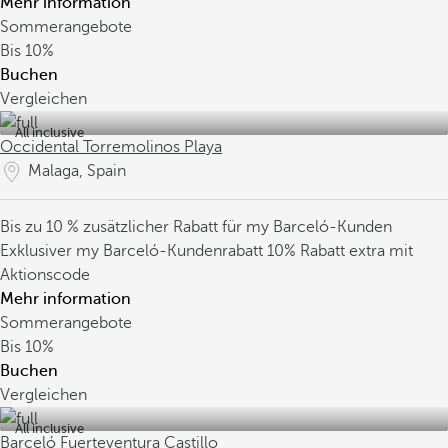
Mehr information
Sommerangebote
Bis
10%
Buchen
Vergleichen
All inclusive
Occidental Torremolinos Playa
Malaga, Spain
Bis zu 10 % zusätzlicher Rabatt für my Barceló-Kunden
Exklusiver my Barceló-Kundenrabatt
10% Rabatt extra mit
Aktionscode
Mehr information
Sommerangebote
Bis
10%
Buchen
Vergleichen
All inclusive
Barceló Fuerteventura Castillo