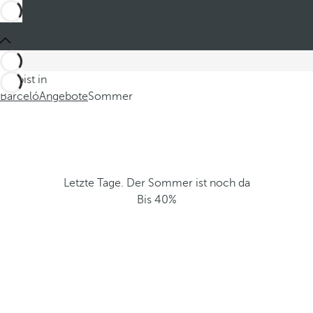
Du bist in
Barceló
Angebote
Sommer
Letzte Tage. Der Sommer ist noch da
Bis 40%