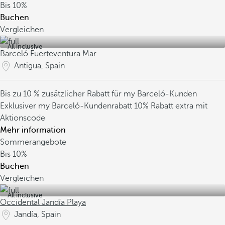
Bis
10%
Buchen
Vergleichen
All inclusive
Barceló Fuerteventura Mar
Antigua, Spain
Bis zu 10 % zusätzlicher Rabatt für my Barceló-Kunden
Exklusiver my Barceló-Kundenrabatt
10% Rabatt extra mit
Aktionscode
Mehr information
Sommerangebote
Bis
10%
Buchen
Vergleichen
All inclusive
Occidental Jandía Playa
Jandía, Spain