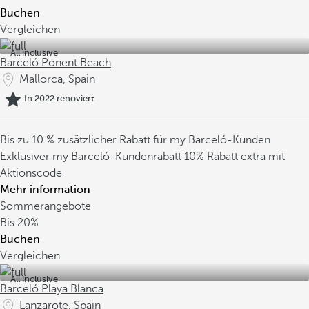
Buchen
Vergleichen
All inclusive
Barceló Ponent Beach
Mallorca, Spain
In 2022 renoviert
Bis zu 10 % zusätzlicher Rabatt für my Barceló-Kunden
Exklusiver my Barceló-Kundenrabatt
10% Rabatt extra mit
Aktionscode
Mehr information
Sommerangebote
Bis
20%
Buchen
Vergleichen
All inclusive
Barceló Playa Blanca
Lanzarote, Spain