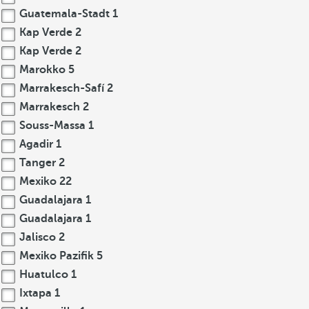
Guatemala-Stadt
1
Kap Verde
2
Kap Verde
2
Marokko
5
Marrakesch-Safí
2
Marrakesch
2
Souss-Massa
1
Agadir
1
Tanger
2
Mexiko
22
Guadalajara
1
Guadalajara
1
Jalisco
2
Mexiko Pazifik
5
Huatulco
1
Ixtapa
1