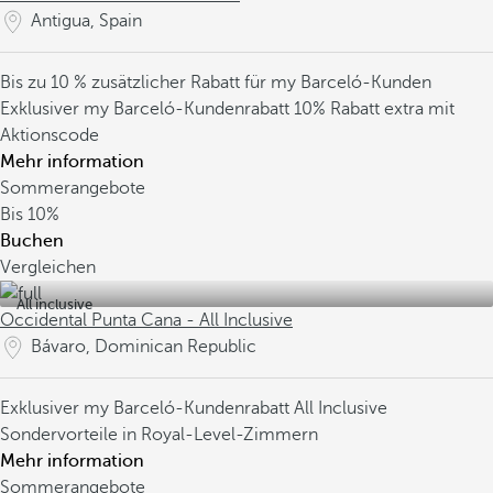
Antigua, Spain
Bis zu 10 % zusätzlicher Rabatt für my Barceló-Kunden
Exklusiver my Barceló-Kundenrabatt
10% Rabatt extra mit
Aktionscode
Mehr information
Sommerangebote
Bis
10%
Buchen
Vergleichen
All inclusive
Occidental Punta Cana - All Inclusive
Bávaro, Dominican Republic
Exklusiver my Barceló-Kundenrabatt
All Inclusive
Sondervorteile in Royal-Level-Zimmern
Mehr information
Sommerangebote