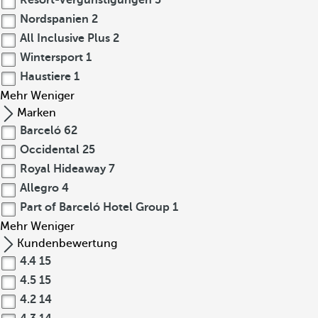
Resort-Vergünstigungen
3
Nordspanien
2
All Inclusive Plus
2
Wintersport
1
Haustiere
1
Mehr
Weniger
Marken
Barceló
62
Occidental
25
Royal Hideaway
7
Allegro
4
Part of Barceló Hotel Group
1
Mehr
Weniger
Kundenbewertung
4.4
15
4.5
15
4.2
14