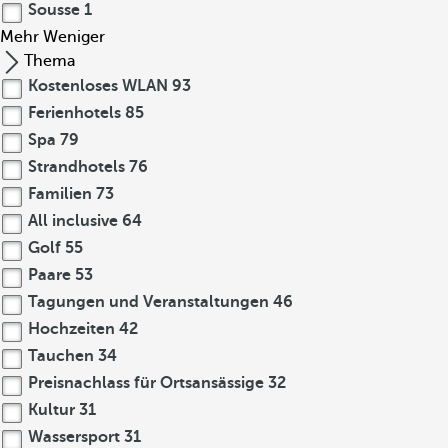
Sousse
1
Mehr
Weniger
Thema
Kostenloses WLAN
93
Ferienhotels
85
Spa
79
Strandhotels
76
Familien
73
All inclusive
64
Golf
55
Paare
53
Tagungen und Veranstaltungen
46
Hochzeiten
42
Tauchen
34
Preisnachlass für Ortsansässige
32
Kultur
31
Wassersport
31