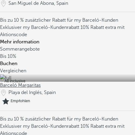
San Miguel de Abona, Spain
Bis zu 10 % zusätzlicher Rabatt für my Barceló-Kunden
Exklusiver my Barceló-Kundenrabatt
10% Rabatt extra mit
Aktionscode
Mehr information
Sommerangebote
Bis
10%
Buchen
Vergleichen
All inclusive
Barceló Margaritas
Playa del Inglés, Spain
Empfohlen
Bis zu 10 % zusätzlicher Rabatt für my Barceló-Kunden
Exklusiver my Barceló-Kundenrabatt
10% Rabatt extra mit
Aktionscode