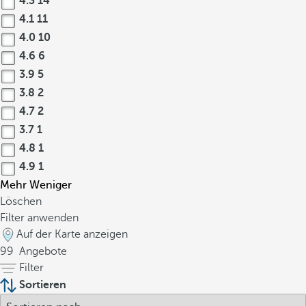
4.3
14
4.1
11
4.0
10
4.6
6
3.9
5
3.8
2
4.7
2
3.7
1
4.8
1
4.9
1
Mehr
Weniger
Löschen
Filter anwenden
Auf der Karte anzeigen
99
Angebote
Filter
Sortieren