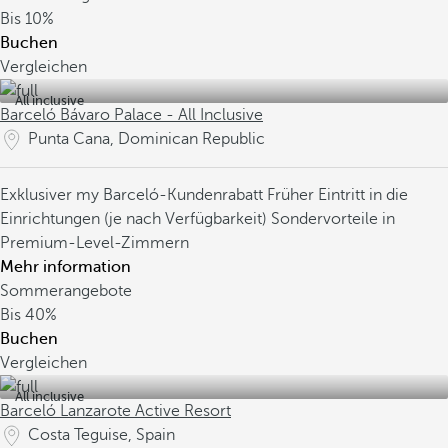
Bis
10%
Buchen
Vergleichen
All inclusive
Barceló Bávaro Palace - All Inclusive
Punta Cana, Dominican Republic
Exklusiver my Barceló-Kundenrabatt
Früher Eintritt in die
Einrichtungen (je nach Verfügbarkeit)
Sondervorteile in
Premium-Level-Zimmern
Mehr information
Sommerangebote
Bis
40%
Buchen
Vergleichen
All inclusive
Barceló Lanzarote Active Resort
Costa Teguise, Spain