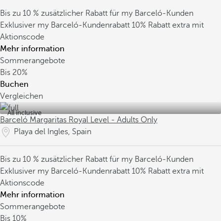
Bis zu 10 % zusätzlicher Rabatt für my Barceló-Kunden
Exklusiver my Barceló-Kundenrabatt
10% Rabatt extra mit
Aktionscode
Mehr information
Sommerangebote
Bis
20%
Buchen
Vergleichen
All inclusive
Barceló Margaritas Royal Level - Adults Only
Playa del Ingles, Spain
Bis zu 10 % zusätzlicher Rabatt für my Barceló-Kunden
Exklusiver my Barceló-Kundenrabatt
10% Rabatt extra mit
Aktionscode
Mehr information
Sommerangebote
Bis
10%