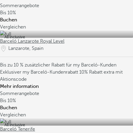
Sommerangebote
Bis
10%
Buchen
Vergleichen
All inclusive
Barceló Lanzarote Royal Level
Lanzarote, Spain
Bis zu 10 % zusätzlicher Rabatt für my Barceló-Kunden
Exklusiver my Barceló-Kundenrabatt
10% Rabatt extra mit
Aktionscode
Mehr information
Sommerangebote
Bis
10%
Buchen
Vergleichen
All inclusive
Barceló Tenerife