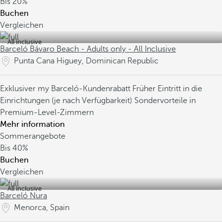
Bis
20%
Buchen
Vergleichen
All inclusive
Barceló Bávaro Beach - Adults only - All Inclusive
Punta Cana Higuey, Dominican Republic
Exklusiver my Barceló-Kundenrabatt
Früher Eintritt in die
Einrichtungen (je nach Verfügbarkeit)
Sondervorteile in
Premium-Level-Zimmern
Mehr information
Sommerangebote
Bis
40%
Buchen
Vergleichen
All inclusive
Barceló Nura
Menorca, Spain