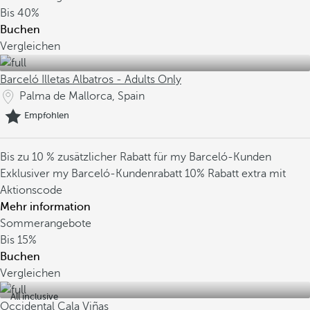
Bis
40%
Buchen
Vergleichen
Barceló Illetas Albatros - Adults Only
Palma de Mallorca, Spain
Empfohlen
Bis zu 10 % zusätzlicher Rabatt für my Barceló-Kunden
Exklusiver my Barceló-Kundenrabatt
10% Rabatt extra mit
Aktionscode
Mehr information
Sommerangebote
Bis
15%
Buchen
Vergleichen
All inclusive
Occidental Cala Viñas