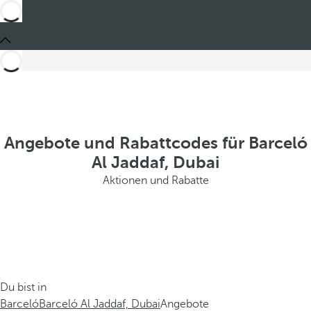
Angebote und Rabattcodes für Barceló
Al Jaddaf, Dubai
Aktionen und Rabatte
Du bist in
Barceló
Barceló Al Jaddaf, Dubai
Angebote