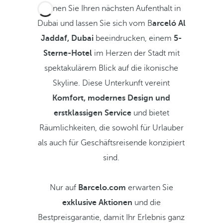
Planen Sie Ihren nächsten Aufenthalt in
Dubai und lassen Sie sich vom B
arceló Al
Jaddaf, Dubai
beeindrucken, einem
5-
Sterne-Hotel
im Herzen der Stadt mit
spektakulärem Blick auf die ikonische
Skyline. Diese Unterkunft vereint
Komfort, modernes Design und
erstklassigen Service
und bietet
Räumlichkeiten, die sowohl für Urlauber
als auch für Geschäftsreisende konzipiert
sind.
Nur auf
Barcelo.com
erwarten Sie
exklusive Aktionen
und die
Bestpreisgarantie, damit Ihr Erlebnis ganz