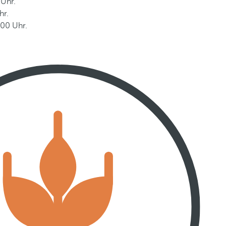
 Uhr.
hr.
:00 Uhr.