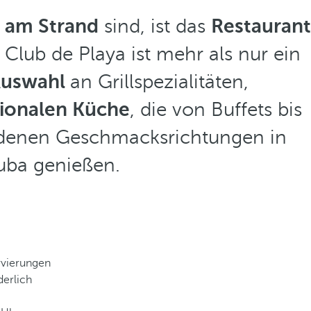
t am Strand
sind, ist das
Restaurant
Club de Playa ist mehr als nur ein
Auswahl
an Grillspezialitäten,
tionalen Küche
, die von Buffets bis
iedenen Geschmacksrichtungen in
uba genießen.
rvierungen
derlich