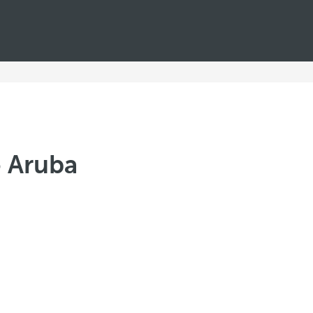
ó Aruba