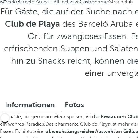
Barceló
Barceló Aruba - All Inclusive
Gastronomie
Strandclub
Für Gäste, die auf der Suche nach
Club de Playa
des Barceló Aruba 
Ort für zwangloses Essen. E
erfrischenden Suppen und Salate
hin zu Snacks reicht, können d
einer unverg
Informationen
Fotos
Für Gäste, die gerne am Meer speisen, ist das
Restaurant Clu
ein wahres Paradies.Das charmante Club de Playa ist mehr als 
Essen. Es bietet eine
abwechslungsreiche Auswahl an Grillspe