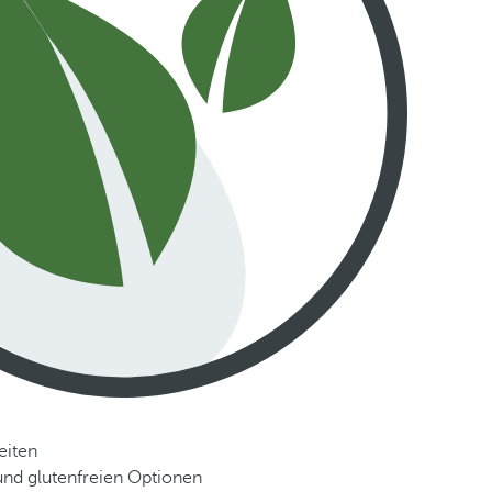
eiten
nd glutenfreien Optionen