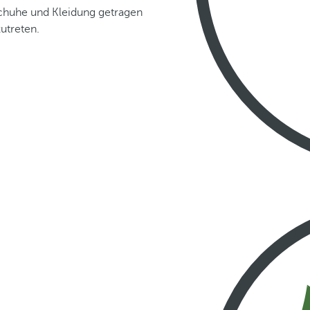
chuhe und Kleidung getragen
zutreten.