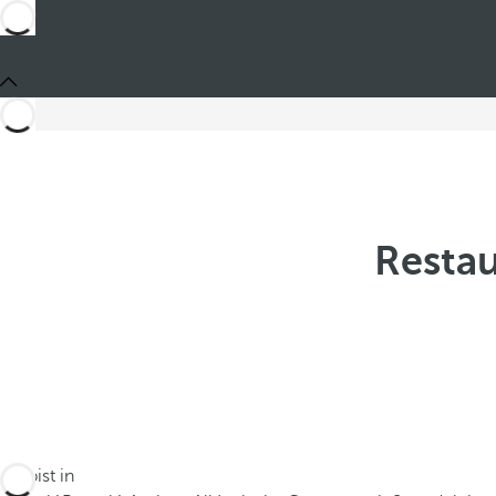
Restau
Du bist in