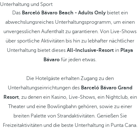
Unterhaltung und Sport
Das
Barceló Bávaro Beach - Adults Only
bietet ein
abwechslungsreiches Unterhaltungsprogramm, um einen
unvergesslichen Aufenthalt zu garantieren. Von Live-Shows
über sportliche Aktivitäten bis hin zu lebhafter nächtlicher
Unterhaltung bietet dieses
All-Inclusive-Resort
in
Playa
Bávaro
für jeden etwas.
Die Hotelgäste erhalten Zugang zu den
Unterhaltungseinrichtungen des
Barceló Bávaro Grand
Resort
, zu denen ein Kasino, Live-Shows, ein Nightclub, ein
Theater und eine Bowlingbahn gehören, sowie zu einer
breiten Palette von Strandaktivitäten. Genießen Sie
Freizeitaktivitäten und die beste Unterhaltung in Punta Cana.