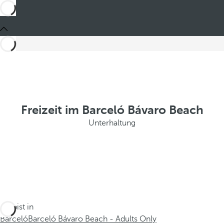
Freizeit im Barceló Bávaro Beach
Unterhaltung
Du bist in
Barceló
Barceló Bávaro Beach - Adults Only