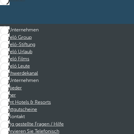
Unternehmen
Barceló Group
Barceló-Stiftung
Barceló Urlaub
Barceló Films
Barceló Leute
Beschwerdekanal
Unternehmen
Mitglieder
Partner
Dorint Hotels & Resorts
Rabattgutscheine
Kontakt
Häufig gestellte Fragen / Hilfe
Reservieren Sie Telefonisch