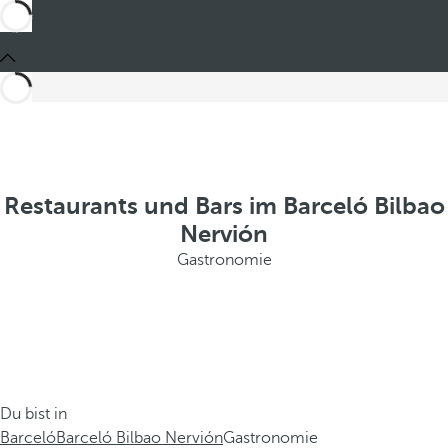
Restaurants und Bars im Barceló Bilbao
Nervión
Gastronomie
Du bist in
Barceló
Barceló Bilbao Nervión
Gastronomie