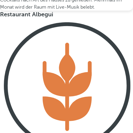
Cocktails nach Art des Hauses zu genießen. Mehrmals im
Monat wird der Raum mit Live-Musik belebt.
Restaurant Albegui