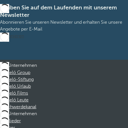
Bleiben Sie auf dem Laufenden mit unserem
Newsletter
Abonnieren Sie unseren Newsletter und erhalten Sie unsere
Angebote per E-Mail
Abonnieren
Unternehmen
Barceló Group
Barceló-Stiftung
Barceló Urlaub
Barceló Films
Barceló Leute
Beschwerdekanal
Unternehmen
Mitglieder
Partner