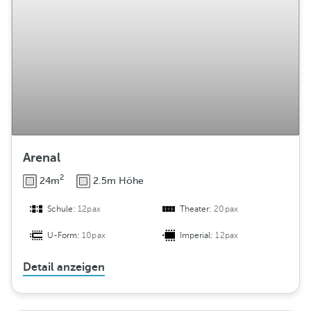
Arenal
2
24m
2.5m Höhe
Schule:
12pax
Theater:
20pax
U-Form:
10pax
Imperial:
12pax
Detail anzeigen