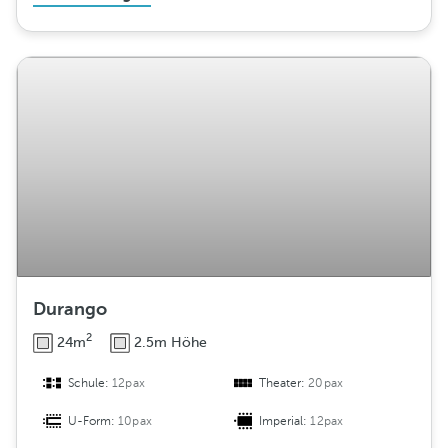
Durango
2
24m
2.5m Höhe
Schule:
12pax
Theater:
20pax
U-Form:
10pax
Imperial:
12pax