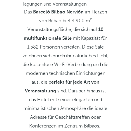
Tagungen und Veranstaltungen
Das
Barceló Bilbao Nervión
im Herzen
von Bilbao bietet 900 m²
Veranstaltungsfläche, die sich auf
10
multifunktionale Säle
mit Kapazität für
1.582 Personen verteilen. Diese Säle
zeichnen sich durch ihr natürliches Licht,
die kostenlose Wi-Fi-Verbindung und die
modernen technischen Einrichtungen
aus, die p
erfekt für jede Art von
Veranstaltung
sind. Darüber hinaus ist
das Hotel mit seiner eleganten und
minimalistischen Atmosphäre die ideale
Adresse für Geschäftstreffen oder
Konferenzen im Zentrum Bilbaos.