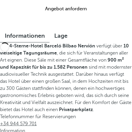
Angebot anfordern
Informationen
Lage
Das
4-Sterne-Hotel Barceló Bilbao Nervión
verfügt über
10
vielseitige Tagungsräume
, die sich für Veranstaltungen aller
Art eignen. Diese Säle mit einer Gesamtfläche von
900 m²
und Kapazität für bis zu 1.582 Personen
sind mit modernster
audiovisueller Technik ausgestattet. Darüber hinaus verfügt
das Hotel über einen großen Saal, in dem Hochzeiten mit bis
zu 300 Gästen stattfinden können, denen ein hochwertiges
gastronomisches Erlebnis geboten wird, das sich durch seine
Kreativität und Vielfalt auszeichnet. Für den Komfort der Gäste
bietet das Hotel auch einen
Privatparkplatz
.
Telefonnummer für Reservierungen
+34 944 579 701
Information