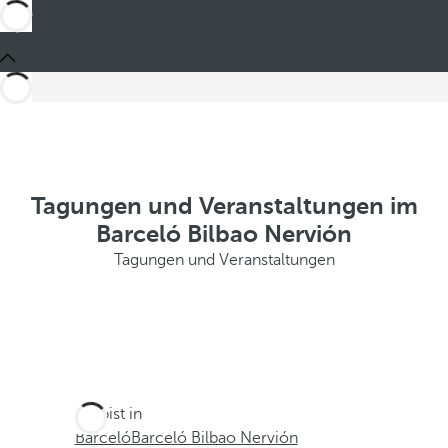
Tagungen und Veranstaltungen im
Barceló Bilbao Nervión
Tagungen und Veranstaltungen
Du bist in
Barceló
Barceló Bilbao Nervión