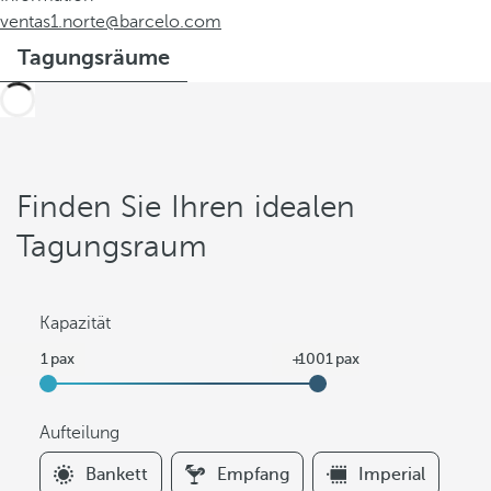
ventas1.norte@barcelo.com
Tagungsräume
Finden Sie Ihren idealen
Tagungsraum
Kapazität
Aufteilung
F
Bankett
Empfang
Imperial
i