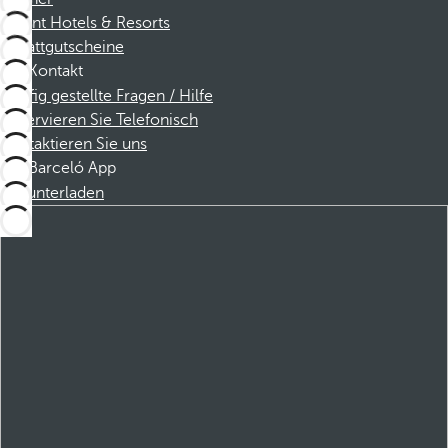
Dorint Hotels & Resorts
Rabattgutscheine
Kontakt
Häufig gestellte Fragen / Hilfe
Reservieren Sie Telefonisch
Kontaktieren Sie uns
Barceló App
Herunterladen