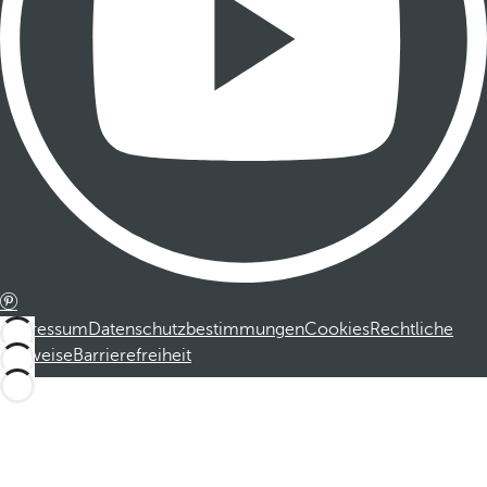
Impressum
Datenschutzbestimmungen
Cookies
Rechtliche
Hinweise
Barrierefreiheit