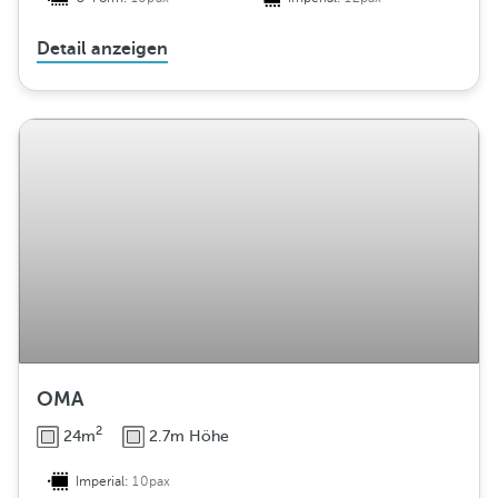
Detail anzeigen
OMA
2
24m
2.7m Höhe
Imperial:
10pax