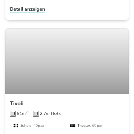
Detail anzeigen
Tivoli
2
81m
2.7m Höhe
Schule:
40pax
Theater:
60pax