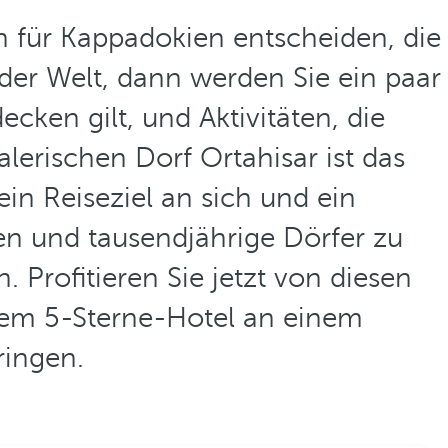
ch für Kappadokien entscheiden, die
der Welt, dann werden Sie ein paar
cken gilt, und Aktivitäten, die
erischen Dorf Ortahisar ist das
ein Reiseziel an sich und ein
 und tausendjährige Dörfer zu
Profitieren Sie jetzt von diesen
inem 5-Sterne-Hotel an einem
ringen.