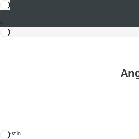
Ang
Du bist in