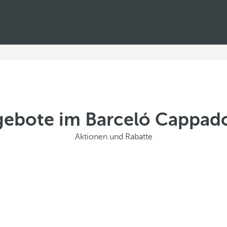
ebote im Barceló Cappad
Aktionen und Rabatte