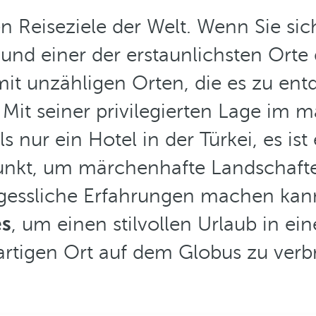
ten Reiseziele der Welt. Wenn Sie si
und einer der erstaunlichsten Orte 
it unzähligen Orten, die es zu entde
 seiner privilegierten Lage im mal
nur ein Hotel in der Türkei, es ist 
nkt, um märchenhafte Landschaften
ssliche Erfahrungen machen kann. 
es
, um einen stilvollen Urlaub in e
artigen Ort auf dem Globus zu verb