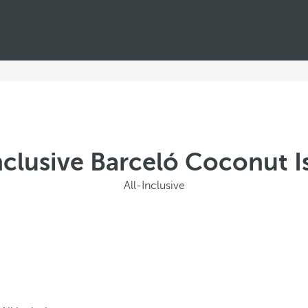
Inclusive Barceló Coconut I
All-Inclusive