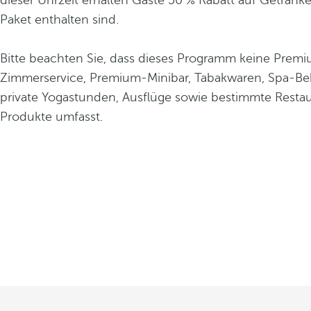
dieser Uhrzeit erhalten Gäste 50 % Rabatt auf Getränke
Paket enthalten sind.
Bitte beachten Sie, dass dieses Programm keine Prem
Zimmerservice, Premium-Minibar, Tabakwaren, Spa-B
private Yogastunden, Ausflüge sowie bestimmte Resta
Produkte umfasst.