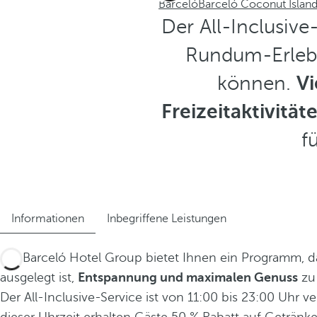
Barceló
Barceló Coconut Islan
Der All-Inclusive
Rundum-Erlebn
können.
Vi
Freizeitaktivität
f
Informationen
Inbegriffene Leistungen
Die Barceló Hotel Group bietet Ihnen ein Programm, d
ausgelegt ist,
Entspannung und maximalen Genuss
zu 
Der All-Inclusive-Service ist von 11:00 bis 23:00 Uhr ve