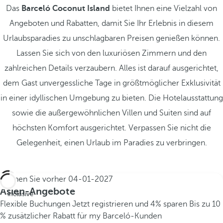
Das
Barceló Coconut Island
bietet Ihnen eine Vielzahl von
Angeboten und Rabatten, damit Sie Ihr Erlebnis in diesem
Urlaubsparadies zu unschlagbaren Preisen genießen können.
Lassen Sie sich von den luxuriösen Zimmern und den
zahlreichen Details verzaubern. Alles ist darauf ausgerichtet,
dem Gast unvergessliche Tage in größtmöglicher Exklusivität
in einer idyllischen Umgebung zu bieten. Die Hotelausstattung
sowie die außergewöhnlichen Villen und Suiten sind auf
höchsten Komfort ausgerichtet. Verpassen Sie nicht die
Gelegenheit, einen Urlaub im Paradies zu verbringen.
Buchen Sie vorher
04-01-2027
All
Asien-Angebote
inclusive
Flexible Buchungen
Jetzt registrieren und 4% sparen
Bis zu 10
% zusätzlicher Rabatt für my Barceló-Kunden