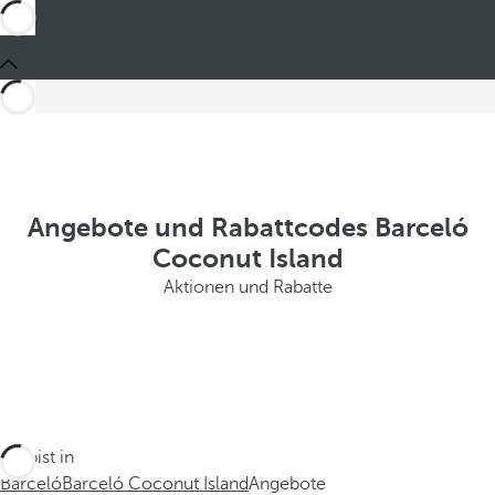
Angebote und Rabattcodes Barceló
Coconut Island
Aktionen und Rabatte
Du bist in
Barceló
Barceló Coconut Island
Angebote