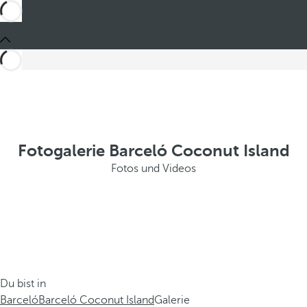
Fotogalerie Barceló Coconut Island
Fotos und Videos
Du bist in
Barceló
Barceló Coconut Island
Galerie