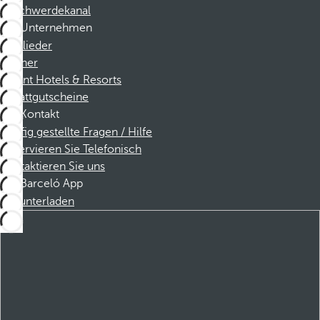
Beschwerdekanal
Unternehmen
Mitglieder
Partner
Dorint Hotels & Resorts
Rabattgutscheine
Kontakt
Häufig gestellte Fragen / Hilfe
Reservieren Sie Telefonisch
Kontaktieren Sie uns
Barceló App
Herunterladen