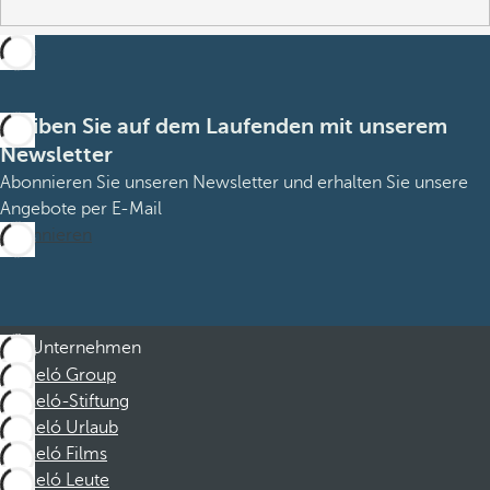
Bleiben Sie auf dem Laufenden mit unserem
Newsletter
Abonnieren Sie unseren Newsletter und erhalten Sie unsere
Angebote per E-Mail
Abonnieren
Unternehmen
Barceló Group
Barceló-Stiftung
Barceló Urlaub
Barceló Films
Barceló Leute