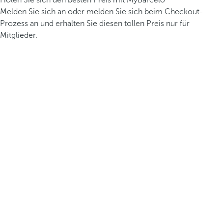
Holen Sie sich den besten Preis mit MyBarceló
Melden Sie sich an oder melden Sie sich beim Checkout-
Prozess an und erhalten Sie diesen tollen Preis nur für
Mitglieder.