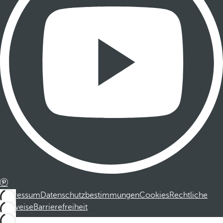
Impressum
Datenschutzbestimmungen
Cookies
Rechtliche
Hinweise
Barrierefreiheit