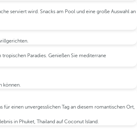
üche serviert wird. Snacks am Pool und eine große Auswahl an
illgerichten.
m tropischen Paradies. Genießen Sie mediterrane
en können.
chs für einen unvergesslichen Tag an diesem romantischen Ort,
bnis in Phuket, Thailand auf Coconut Island.