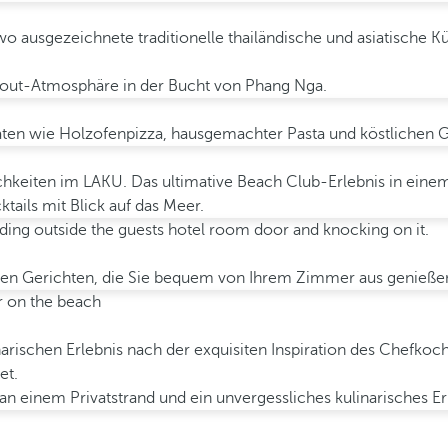
 ausgezeichnete traditionelle thailändische und asiatische K
llout-Atmosphäre in der Bucht von Phang Nga.
täten wie Holzofenpizza, hausgemachter Pasta und köstlichen Gr
chkeiten im LAKU. Das ultimative Beach Club-Erlebnis in eine
tails mit Blick auf das Meer.
ischen Gerichten, die Sie bequem von Ihrem Zimmer aus genieß
narischen Erlebnis nach der exquisiten Inspiration des Chefko
et.
einem Privatstrand und ein unvergessliches kulinarisches Erle