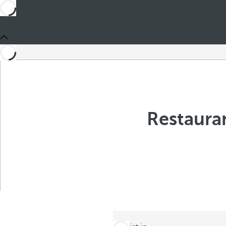
Restaura