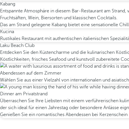
Kabang
Entspannte Atmosphäre in diesem Bar-Restaurant am Strand, wo
Fruchtsäften, Wein, Biersorten und klassischen Cocktails.
Das am Strand gelegene Kabang bietet eine sensationelle Chi
Kucina
Rustikales Restaurant mit authentischen italienischen Speziali
Laku Beach Club
Entdecken Sie den Küstencharme und die kulinarischen Köstli
Köstlichkeiten, frisches Seafood und kunstvoll zubereitete Cock
Abendessen auf dem Zimmer
Wählen Sie aus einer Vielzahl von internationalen und asiat
Dinner am Privatstrand
Überraschen Sie Ihre Liebsten mit einem verführerischen kuli
der sich ideal für einen Jahrestag oder besondere Anlässe eign
Genießen Sie ein romantisches Abendessen bei Kerzenschein an 