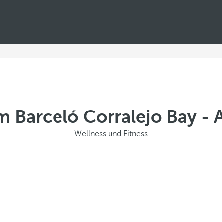
m Barceló Corralejo Bay - 
Wellness und Fitness