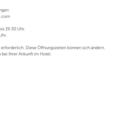
ungen
o.com
bis 19:30 Uhr.
Uhr.
t erforderlich. Diese Öffnungszeiten können sich ändern.
 bei Ihrer Ankunft im Hotel.