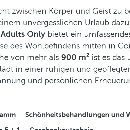
ht zwischen Körper und Geist zu 
 einem unvergesslichen Urlaub daz
 Adults Only
bietet ein umfassendes
se des Wohlbefindens mitten in Cor
äche von mehr als
900 m²
ist es das
lädt in einer ruhigen und gepfleg
annung und persönlichen Erneuerun
gramm
Schönheitsbehandlungen und 