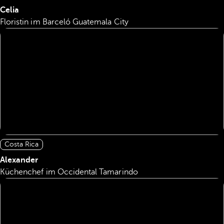
Celia
Floristin im Barceló Guatemala City
Costa Rica
Alexander
Küchenchef im Occidental Tamarindo