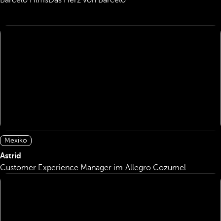
Barcelo Films
Das Herz von Barceló
Mexiko
Astrid
Customer Experience Manager im Allegro Cozumel