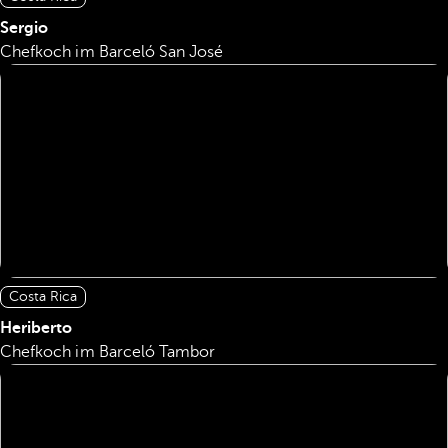
Sergio
Chefkoch im Barceló San José
Costa Rica
Heriberto
Chefkoch im Barceló Tambor