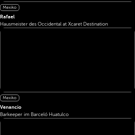
Mexiko
Rafael
Hausmeister des Occidental at Xcaret Destination
Mexiko
Venancio
Barkeeper im Barceló Huatulco