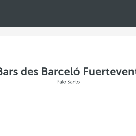
Bars des Barceló Fuerteven
Palo Santo