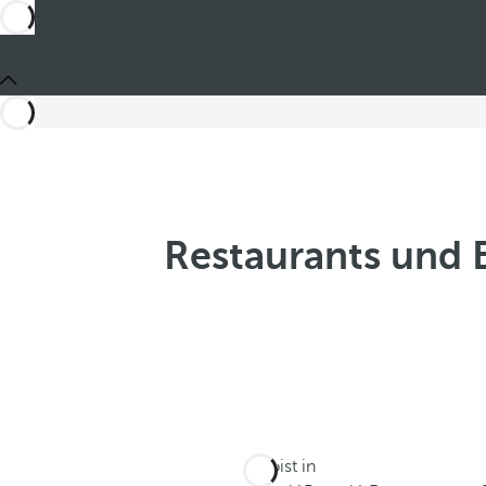
Restaurants und 
Du bist in