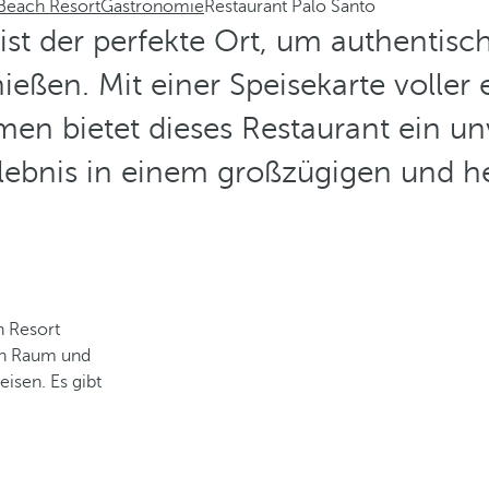
 Beach Resort
Gastronomie
Restaurant Palo Santo
ist der perfekte Ort, um authentis
eßen. Mit einer Speisekarte voller 
men bietet dieses Restaurant ein un
ebnis in einem großzügigen und he
h Resort
en Raum und
isen. Es gibt