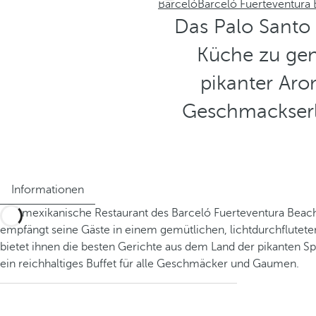
Barceló
Barceló Fuerteventura
Das Palo Santo 
Küche zu geni
pikanter Aro
Geschmackserl
Informationen
Das mexikanische Restaurant des Barceló Fuerteventura Beac
empfängt seine Gäste in einem gemütlichen, lichtdurchflutet
bietet ihnen die besten Gerichte aus dem Land der pikanten Spe
ein reichhaltiges Buffet für alle Geschmäcker und Gaumen.