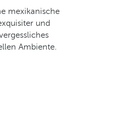
che mexikanische
exquisiter und
vergessliches
llen Ambiente.