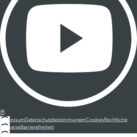
Impressum
Datenschutzbestimmungen
Cookies
Rechtliche
Hinweise
Barrierefreiheit