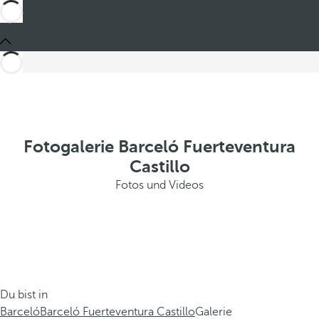
Fotogalerie Barceló Fuerteventura
Castillo
Fotos und Videos
Du bist in
Barceló
Barceló Fuerteventura Castillo
Galerie