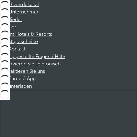
Beschwerdekanal
Unternehmen
Mitglieder
Partner
Dorint Hotels & Resorts
Rabattgutscheine
Kontakt
Häufig gestellte Fragen / Hilfe
Reservieren Sie Telefonisch
Kontaktieren Sie uns
Barceló App
Herunterladen