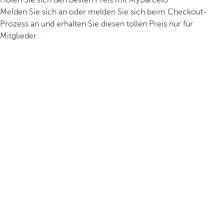
Holen Sie sich den besten Preis mit MyBarceló
Melden Sie sich an oder melden Sie sich beim Checkout-
Prozess an und erhalten Sie diesen tollen Preis nur für
Mitglieder.