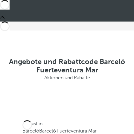
Angebote und Rabattcode Barceló
Fuerteventura Mar
Aktionen und Rabatte
Du bist in
Barceló
Barceló Fuerteventura Mar