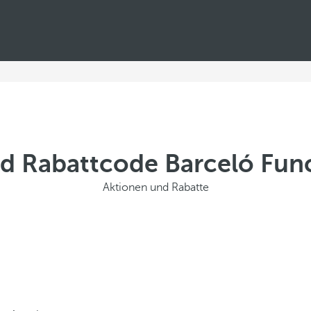
d Rabattcode Barceló Fun
Aktionen und Rabatte