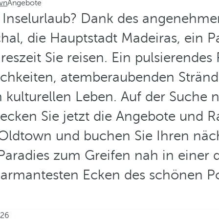
wn
Angebote
n Inselurlaub? Dank des angeneh
hal, die Hauptstadt Madeiras, ein P
eszeit Sie reisen. Ein pulsierendes 
chkeiten, atemberaubenden Stränd
 kulturellen Leben. Auf der Suche 
ecken Sie jetzt die Angebote und R
 Oldtown und buchen Sie Ihren näc
 Paradies zum Greifen nah in einer d
armantesten Ecken des schönen Po
026