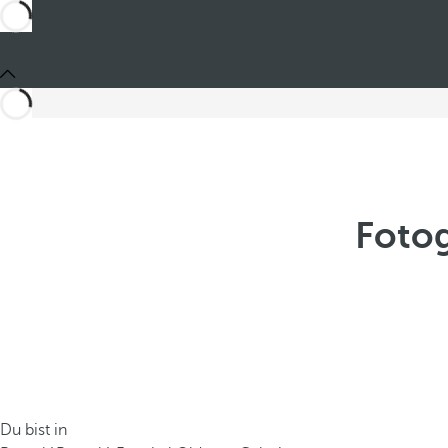
Fotog
Du bist in