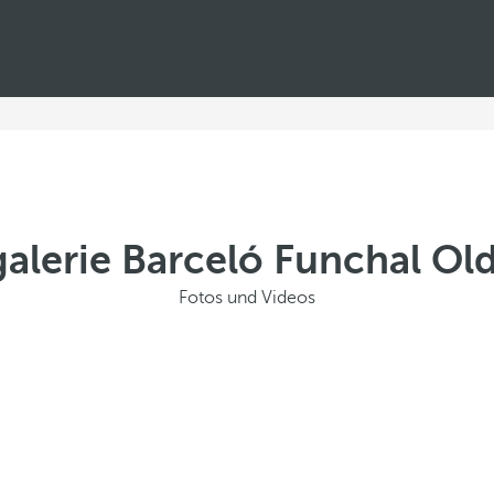
alerie Barceló Funchal O
Fotos und Videos