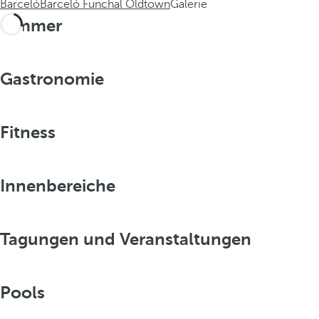
Barceló
Barceló Funchal Oldtown
Galerie
Zimmer
Gastronomie
Fitness
Innenbereiche
Tagungen und Veranstaltungen
Pools