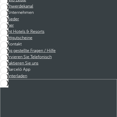
Barceló Leute
Beschwerdekanal
Unternehmen
Mitglieder
Partner
Dorint Hotels & Resorts
Rabattgutscheine
Kontakt
Häufig gestellte Fragen / Hilfe
Reservieren Sie Telefonisch
Kontaktieren Sie uns
Barceló App
Herunterladen