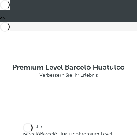
Premium Level Barceló Huatulco
Verbessern Sie Ihr Erlebnis
Du bist in
Barceló
Barceló Huatulco
Premium Level