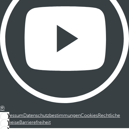
Impressum
Datenschutzbestimmungen
Cookies
Rechtliche
Hinweise
Barrierefreiheit