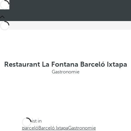
Restaurant La Fontana Barceló Ixtapa
Gastronomie
Du bist in
Barceló
Barceló Ixtapa
Gastronomie