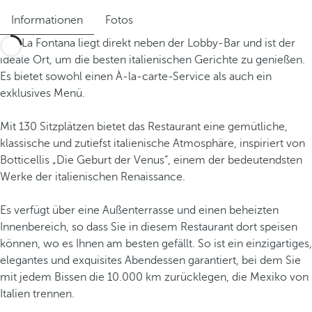
Informationen
Fotos
Das La Fontana liegt direkt neben der Lobby-Bar und ist der
ideale Ort, um die besten italienischen Gerichte zu genießen.
Es bietet sowohl einen À-la-carte-Service als auch ein
exklusives Menü.
Mit 130 Sitzplätzen bietet das Restaurant eine gemütliche,
klassische und zutiefst italienische Atmosphäre, inspiriert von
Botticellis „Die Geburt der Venus“, einem der bedeutendsten
Werke der italienischen Renaissance.
Es verfügt über eine Außenterrasse und einen beheizten
Innenbereich, so dass Sie in diesem Restaurant dort speisen
können, wo es Ihnen am besten gefällt. So ist ein einzigartiges,
elegantes und exquisites Abendessen garantiert, bei dem Sie
mit jedem Bissen die 10.000 km zurücklegen, die Mexiko von
Italien trennen.