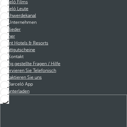
Barceló Films
Barceló Leute
Beschwerdekanal
Unternehmen
Mitglieder
Partner
Dorint Hotels & Resorts
Rabattgutscheine
Kontakt
Häufig gestellte Fragen / Hilfe
Reservieren Sie Telefonisch
Kontaktieren Sie uns
Barceló App
Herunterladen