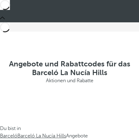
Angebote und Rabattcodes für das
Barceló La Nucía Hills
Aktionen und Rabatte
Du bist in
Barceló
Barceló La Nucía Hills
Angebote