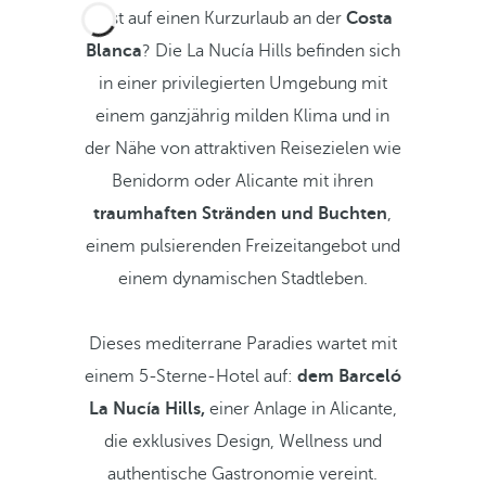
Lust auf einen Kurzurlaub an der
Costa
Blanca
? Die La Nucía Hills befinden sich
in einer privilegierten Umgebung mit
einem ganzjährig milden Klima und in
der Nähe von attraktiven Reisezielen wie
Benidorm oder Alicante mit ihren
traumhaften Stränden und Buchten
,
einem pulsierenden Freizeitangebot und
einem dynamischen Stadtleben.
Dieses mediterrane Paradies wartet mit
einem 5-Sterne-Hotel auf:
dem Barceló
La Nucía Hills,
einer Anlage in Alicante,
die exklusives Design, Wellness und
authentische Gastronomie vereint.