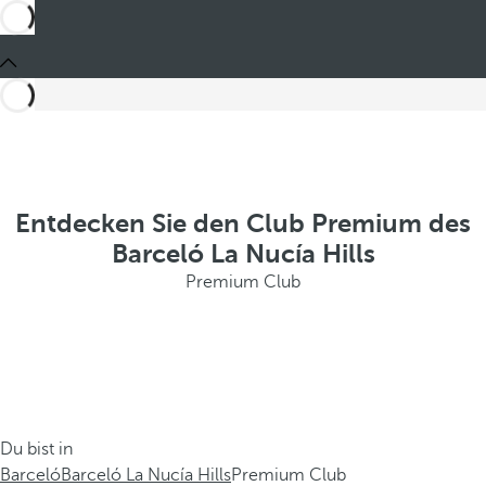
Entdecken Sie den Club Premium des
Barceló La Nucía Hills
Premium Club
Du bist in
Barceló
Barceló La Nucía Hills
Premium Club