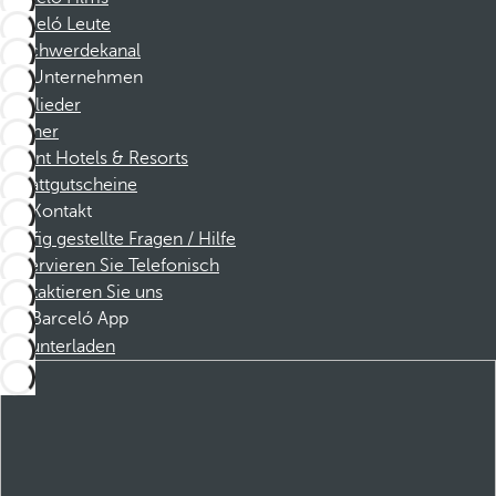
Barceló Leute
Beschwerdekanal
Unternehmen
Mitglieder
Partner
Dorint Hotels & Resorts
Rabattgutscheine
Kontakt
Häufig gestellte Fragen / Hilfe
Reservieren Sie Telefonisch
Kontaktieren Sie uns
Barceló App
Herunterladen