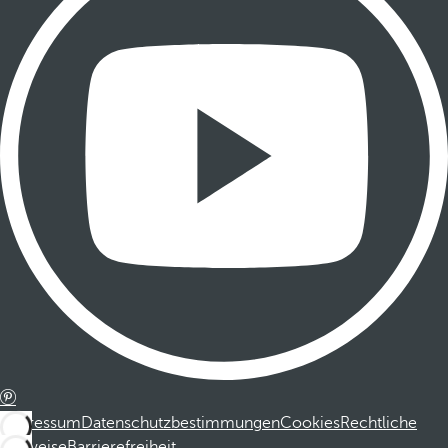
Impressum
Datenschutzbestimmungen
Cookies
Rechtliche
Hinweise
Barrierefreiheit