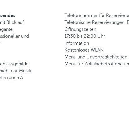
sendes
Telefonnummer für Reservier
mit Blick auf
Telefonische Reservierungen. 
legante
Öffnungszeiten
ssioneller und
17:30 bis 22:00 Uhr
r
Information
Kostenloses WLAN
Menü und Unverträglichkeiten
ch ausgebildet
Menü für Zöliakiebetroffene un
 nicht nur Musik
eten auch A-