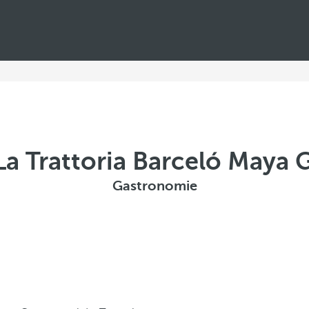
La Trattoria Barceló Maya 
Gastronomie