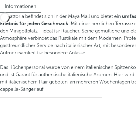
Informationen
La Trattoria befindet sich in der Maya Mall und bietet ein
umfas
Erlebnis für jeden Geschmack
. Mit einer herrlichen Terrasse 
den Minigolfplatz - ideal für Raucher. Seine gemütliche und e
Atmosphäre verbindet das Rustikale mit dem Modernen. Profe
gastfreundlicher Service nach italienischer Art, mit besondere
Aufmerksamkeit für besondere Anlässe.
Das Küchenpersonal wurde von einem italienischen Spitzenko
und ist Garant für authentische italienische Aromen. Hier wird
mit italienischem Flair geboten, an mehreren Wochentagen tr
cappella-Sänger auf.