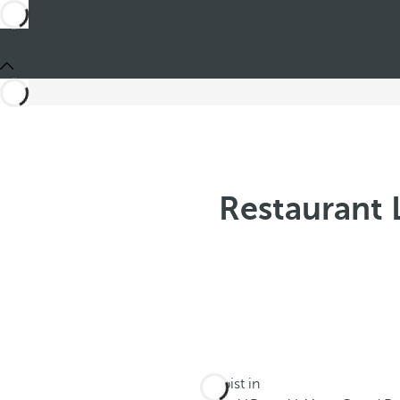
Restaurant 
Du bist in