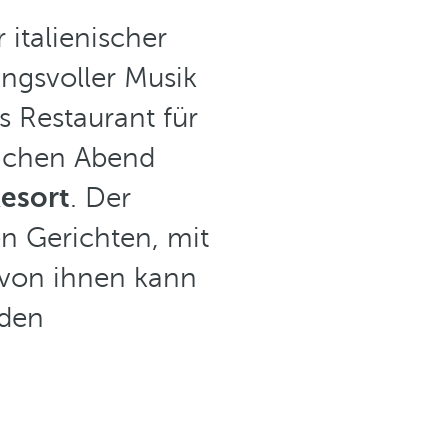
 italienischer
ngsvoller Musik
s Restaurant für
lichen Abend
esort
. Der
en Gerichten, mit
e von ihnen kann
 den