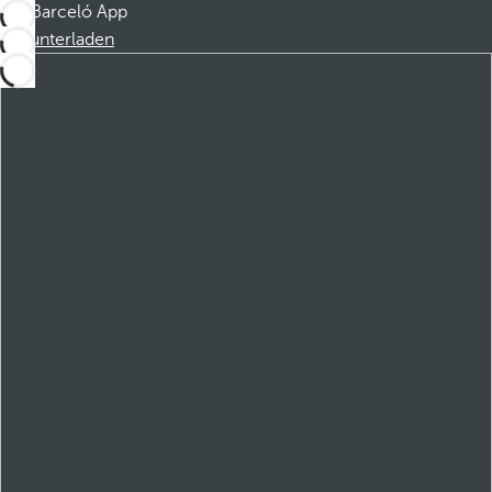
Barceló App
Herunterladen