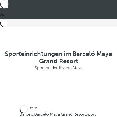
Sporteinrichtungen im Barceló Maya
Grand Resort
Sport an der Riviera Maya
Du bist in
Barceló
Barceló Maya Grand Resort
Sport