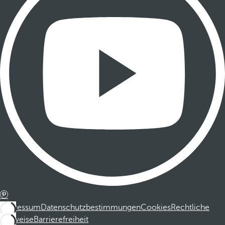
Impressum
Datenschutzbestimmungen
Cookies
Rechtliche
Hinweise
Barrierefreiheit