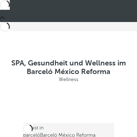
SPA, Gesundheit und Wellness im
Barceló México Reforma
Wellness
Du bist in
Barceló
Barceló México Reforma