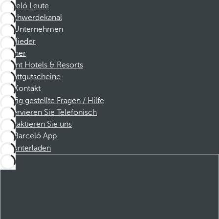
Barceló Leute
Beschwerdekanal
Unternehmen
Mitglieder
Partner
Dorint Hotels & Resorts
Rabattgutscheine
Kontakt
Häufig gestellte Fragen / Hilfe
Reservieren Sie Telefonisch
Kontaktieren Sie uns
Barceló App
Herunterladen