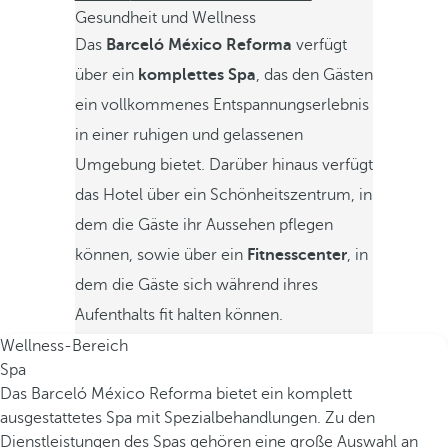
Gesundheit und Wellness
Das
Barceló México Reforma
verfügt
über ein
komplettes Spa
, das den Gästen
ein vollkommenes Entspannungserlebnis
in einer ruhigen und gelassenen
Umgebung bietet. Darüber hinaus verfügt
das Hotel über ein Schönheitszentrum, in
dem die Gäste ihr Aussehen pflegen
können, sowie über ein
Fitnesscenter
, in
dem die Gäste sich während ihres
Aufenthalts fit halten können.
Wellness-Bereich
Spa
Das Barceló México Reforma bietet ein komplett
ausgestattetes Spa mit Spezialbehandlungen. Zu den
Dienstleistungen des Spas gehören eine große Auswahl an