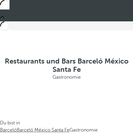
Restaurants und Bars Barceló México
Santa Fe
Gastronomie
Du bist in
Barceló
Barceló México Santa Fe
Gastronomie