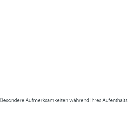
Besondere Aufmerksamkeiten während Ihres Aufenthalts