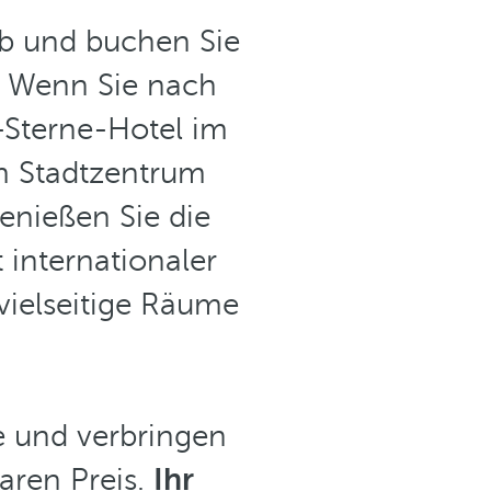
ub und buchen Sie
Wenn Sie nach
5-Sterne-Hotel im
om Stadtzentrum
Genießen Sie die
 internationaler
vielseitige Räume
e und verbringen
aren Preis.
Ihr