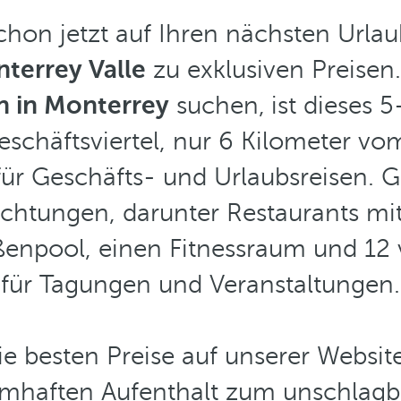
schon jetzt auf Ihren nächsten Urla
terrey Valle
zu exklusiven Preisen.
 in Monterrey
suchen,
ist dieses 
schäftsviertel, nur 6 Kilometer v
 für Geschäfts- und Urlaubsreisen. 
htungen, darunter Restaurants mit
enpool, einen Fitnessraum und 12 
für Tagungen und Veranstaltungen.
ie besten Preise auf unserer Websit
umhaften Aufenthalt zum unschlagb