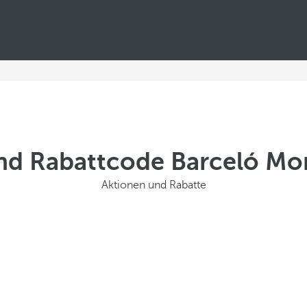
d Rabattcode Barceló Mon
Aktionen und Rabatte