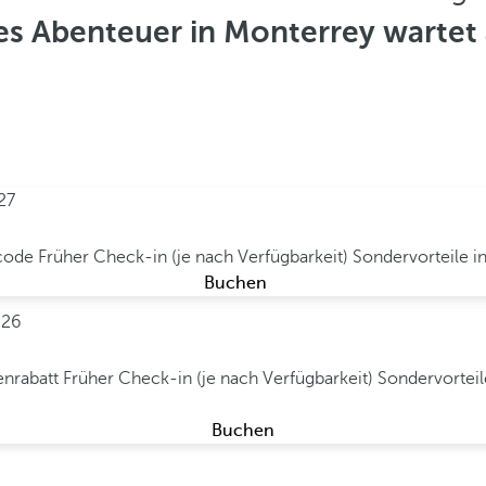
s Abenteuer in Monterrey wartet 
27
scode
Früher Check-in (je nach Verfügbarkeit)
Sondervorteile 
Buchen
026
enrabatt
Früher Check-in (je nach Verfügbarkeit)
Sondervortei
Buchen