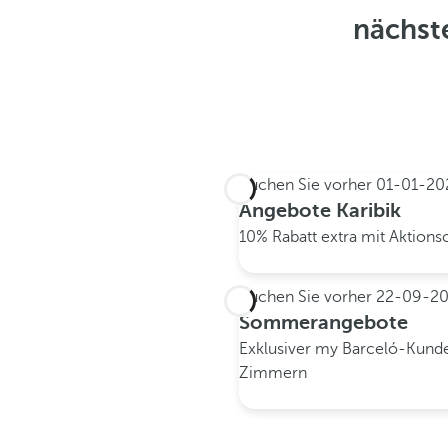
nächste
Buchen Sie vorher
01-01-20
Angebote Karibik
10% Rabatt extra mit Aktion
Buchen Sie vorher
22-09-2
Sommerangebote
Exklusiver my Barceló-Kund
Zimmern