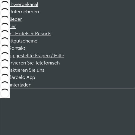
Beschwerdekanal
Unternehmen
Mitglieder
Partner
Dorint Hotels & Resorts
Rabattgutscheine
Kontakt
Häufig gestellte Fragen / Hilfe
Reservieren Sie Telefonisch
Kontaktieren Sie uns
Barceló App
Herunterladen