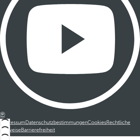
Impressum
Datenschutzbestimmungen
Cookies
Rechtliche
Hinweise
Barrierefreiheit