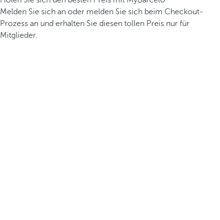
Holen Sie sich den besten Preis mit MyBarceló
Melden Sie sich an oder melden Sie sich beim Checkout-
Prozess an und erhalten Sie diesen tollen Preis nur für
Mitglieder.