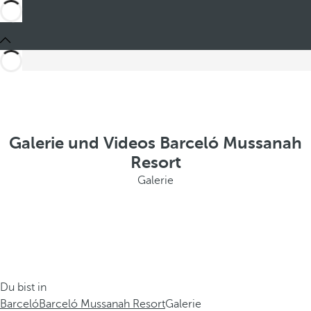
Galerie und Videos Barceló Mussanah
Resort
Galerie
Du bist in
Barceló
Barceló Mussanah Resort
Galerie