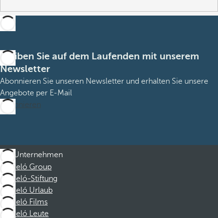
Bleiben Sie auf dem Laufenden mit unserem
Newsletter
Abonnieren Sie unseren Newsletter und erhalten Sie unsere
Angebote per E-Mail
Abonnieren
Unternehmen
Barceló Group
Barceló-Stiftung
Barceló Urlaub
Barceló Films
Barceló Leute