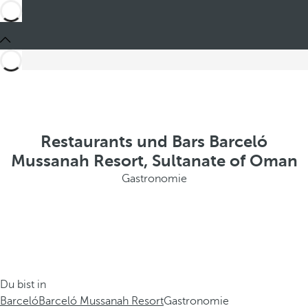
Restaurants und Bars Barceló
Mussanah Resort, Sultanate of Oman
Gastronomie
Du bist in
Barceló
Barceló Mussanah Resort
Gastronomie