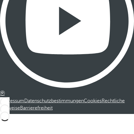
Impressum
Datenschutzbestimmungen
Cookies
Rechtliche
Hinweise
Barrierefreiheit