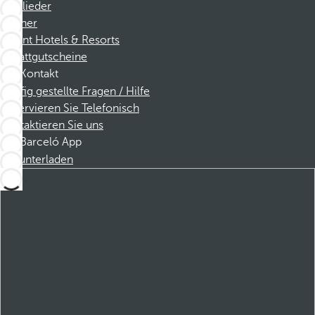
Mitglieder
Partner
Dorint Hotels & Resorts
Rabattgutscheine
Kontakt
Häufig gestellte Fragen / Hilfe
Reservieren Sie Telefonisch
Kontaktieren Sie uns
Barceló App
Herunterladen