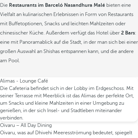
Die
Restaurants im Barceló Nasandhura Malé
bieten eine
Vielfalt an kulinarischen Erlebnissen in Form von Restaurants
mit Buffetoptionen, Snacks und leichten Mahlzeiten oder
chinesischer Küche. Außerdem verfügt das Hotel über
2 Bars
:
eine mit Panoramablick auf die Stadt, in der man sich bei einer
großen Auswahl an Shishas entspannen kann, und die andere
am Pool.
Alimas - Lounge Café
Die Cafeteria befindet sich in der Lobby im Erdgeschoss. Mit
seiner Terrasse mit Meerblick ist das Alimas der perfekte Ort,
um Snacks und kleine Mahlzeiten in einer Umgebung zu
genießen, in der sich Insel- und Stadtleben miteinander
verbinden.
Oivaru – All Day Dining
Oivaru, was auf Dhivehi Meeresströmung bedeutet, spiegelt