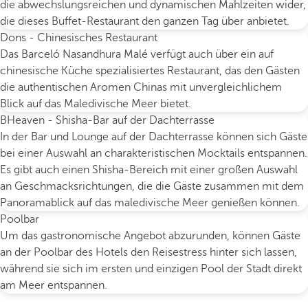
die abwechslungsreichen und dynamischen Mahlzeiten wider,
die dieses Buffet-Restaurant den ganzen Tag über anbietet.
Dons - Chinesisches Restaurant
Das Barceló Nasandhura Malé verfügt auch über ein auf
chinesische Küche spezialisiertes Restaurant, das den Gästen
die authentischen Aromen Chinas mit unvergleichlichem
Blick auf das Maledivische Meer bietet.
BHeaven - Shisha-Bar auf der Dachterrasse
In der Bar und Lounge auf der Dachterrasse können sich Gäste
bei einer Auswahl an charakteristischen Mocktails entspannen.
Es gibt auch einen Shisha-Bereich mit einer großen Auswahl
an Geschmacksrichtungen, die die Gäste zusammen mit dem
Panoramablick auf das maledivische Meer genießen können.
Poolbar
Um das gastronomische Angebot abzurunden, können Gäste
an der Poolbar des Hotels den Reisestress hinter sich lassen,
während sie sich im ersten und einzigen Pool der Stadt direkt
am Meer entspannen.