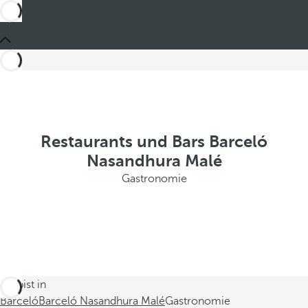
Restaurants und Bars Barceló
Nasandhura Malé
Gastronomie
Du bist in
Barceló
Barceló Nasandhura Malé
Gastronomie