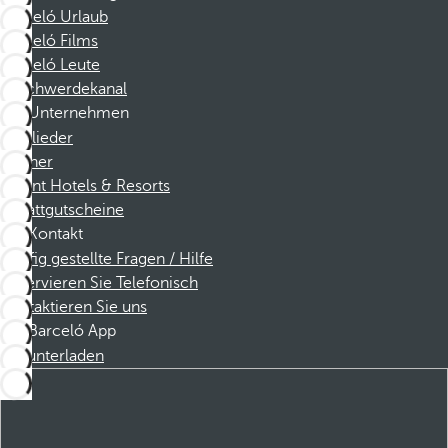
Barceló Urlaub
Barceló Films
Barceló Leute
Beschwerdekanal
Unternehmen
Mitglieder
Partner
Dorint Hotels & Resorts
Rabattgutscheine
Kontakt
Häufig gestellte Fragen / Hilfe
Reservieren Sie Telefonisch
Kontaktieren Sie uns
Barceló App
Herunterladen