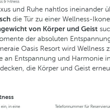
s & Fitness
Luxus und Ruhe nahtlos ineinander 
esch
die Tür zu einer Wellness-Ikone.
hgewicht von Körper und Geist
suc
Momente der absoluten Entspannung 
meraie Oasis Resort wird Wellness z
ude an Entspannung und Harmonie i
decken, die Körper und Geist erneu
itness
ein, in eine
Telefonnummer für Reservier