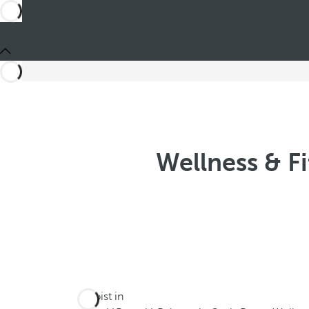
Wellness & F
Du bist in