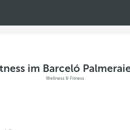
itness im Barceló Palmeraie
Wellness & Fitness